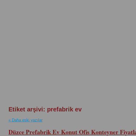
Etiket arşivi:
prefabrik ev
«
Daha eski yazılar
Düzce Prefabrik Ev Konut Ofis Konteyner Fiyatl