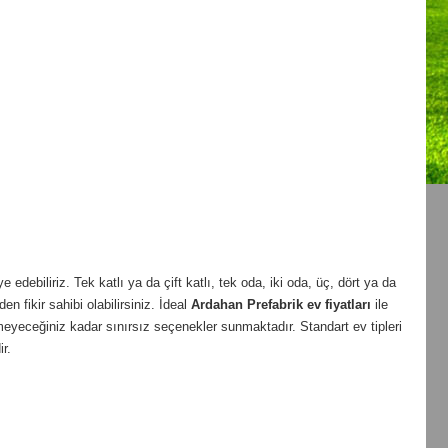
debiliriz. Tek katlı ya da çift katlı, tek oda, iki oda, üç, dört ya da
en fikir sahibi olabilirsiniz. İdeal
Ardahan
Prefabrik ev fiyatları
ile
meyeceğiniz kadar sınırsız seçenekler sunmaktadır. Standart ev tipleri
r.