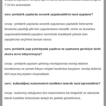
7-10 ton arasındadır.
soru :prefabrik yapılarda seramik uygulanabilirmi nasıl uygulanır?
cevap : prefabrik yapılarda seramik uygulaması yapılabilir betonarme
binalarda yapıldığı gibi tüm uygulamalara müsaittir. zemin ve duvarlara
uygulanabilmektedir.yapıştırıcı seciminde elastikiyeti yüksek olan
yapıştırıcılar seçilmesi tavsiye olunur.
soru :prefabrik yapı şehirdışında yapılırsa ne yapmamız gerekiyor farklı
ekstra ücret ödüyormuyuz?
cevap : prefabrik yapıların şehirdışı montajlarında montaj ekibinin
konaklaması ve yemek ihtiyacı müşteri tarafından karşılanır. montaj ekibimiz
dört veya beş kişiden oluşmaktadır.
soru : kullandığınız malzemelerin özellikleri nelerdir nasıl ögrenebilirim?
cevap : kullanmış olduğumuz tüm malzemeleriz tse belgelidir ve sitemizde
teknik özellikler bölümünde detaylı bir şekilde görebilirsiniz..