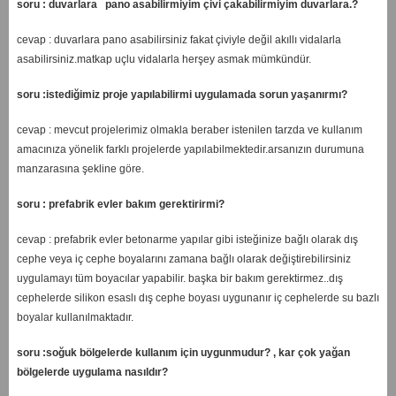
soru : duvarlara pano asabilirmiyim çivi çakabilirmiyim duvarlara.?
cevap : duvarlara pano asabilirsiniz fakat çiviyle değil akıllı vidalarla
asabilirsiniz.matkap uçlu vidalarla herşey asmak mümkündür.
soru :istediğimiz proje yapılabilirmi uygulamada sorun yaşanırmı?
cevap : mevcut projelerimiz olmakla beraber istenilen tarzda ve kullanım
amacınıza yönelik farklı projelerde yapılabilmektedir.arsanızın durumuna
manzarasına şekline göre.
soru : prefabrik evler bakım gerektirirmi?
cevap : prefabrik evler betonarme yapılar gibi isteğinize bağlı olarak dış
cephe veya iç cephe boyalarını zamana bağlı olarak değiştirebilirsiniz
uygulamayı tüm boyacılar yapabilir. başka bir bakım gerektirmez..dış
cephelerde silikon esaslı dış cephe boyası uygunanır iç cephelerde su bazlı
boyalar kullanılmaktadır.
soru :soğuk bölgelerde kullanım için uygunmudur? , kar çok yağan
bölgelerde uygulama nasıldır?