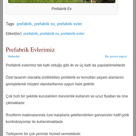
Prefabrik Ev
Tags:
prefabrik
,
prefabrik ev
,
prefabrik evler
Etiket(ler):
prefabrik
,
prefabrik ev
,
prefabrik evler
Prefabrik Evlerimiz
Haberler
Bir yorum yapın
Prefabrik evlerimiz tek katlı olduğu gibi iki ve üç katlı da yapılabilmektedir.
Özel tasarım olarakta üretilebilen prefabrik ev konutları yaşam alanlarını
genişleterek müşteri standartlarına uygun hale getirilir.
Çok hızlı bir şekilde kurulabilen mevsimlik kullanım ve ucuz fiyatları ile öne
çıkmaktadır.
Roolform makinalarında özel kalıplarla şekillendirilen galvanizler hafif çelik
kontrüksiyonlar ile kullanılmaktadır.
Türkiyenin bir çok yerinde hizmet vermektedir.