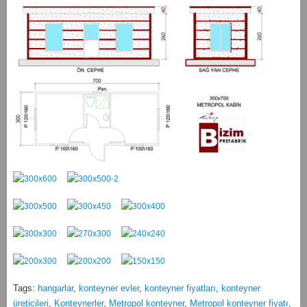
Tags:
hangarlar
,
konteyner evler
,
konteyner fiyatları
,
konteyner
üreticileri
,
Konteynerler
,
Metropol konteyner
,
Metropol konteyner fiyatı
,