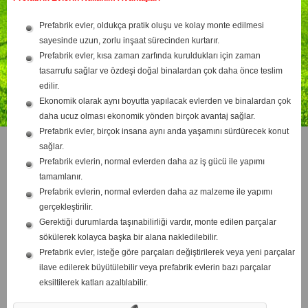
Prefabrik evler, oldukça pratik oluşu ve kolay monte edilmesi
sayesinde uzun, zorlu inşaat sürecinden kurtarır.
Prefabrik evler, kısa zaman zarfında kuruldukları için zaman
tasarrufu sağlar ve özdeşi doğal binalardan çok daha önce teslim
edilir.
Ekonomik olarak aynı boyutta yapılacak evlerden ve binalardan çok
daha ucuz olması ekonomik yönden birçok avantaj sağlar.
Prefabrik evler, birçok insana aynı anda yaşamını sürdürecek konut
sağlar.
Prefabrik evlerin, normal evlerden daha az iş gücü ile yapımı
tamamlanır.
Prefabrik evlerin, normal evlerden daha az malzeme ile yapımı
gerçekleştirilir.
Gerektiği durumlarda taşınabilirliği vardır, monte edilen parçalar
sökülerek kolayca başka bir alana nakledilebilir.
Prefabrik evler, isteğe göre parçaları değiştirilerek veya yeni parçalar
ilave edilerek büyütülebilir veya prefabrik evlerin bazı parçalar
eksiltilerek katları azaltılabilir.