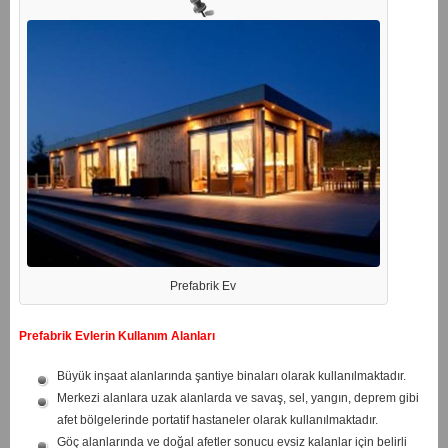
Prefabrik Ev
Prefabrik Evlerin Kullanım Alanları
Büyük inşaat alanlarında şantiye binaları olarak kullanılmaktadır.
Merkezi alanlara uzak alanlarda ve savaş, sel, yangın, deprem gibi
afet bölgelerinde portatif hastaneler olarak kullanılmaktadır.
Göç alanlarında ve doğal afetler sonucu evsiz kalanlar için belirli