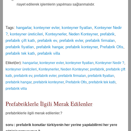
riayet edilerek işlemlerin yapılması sağlanmalıdır.
Tags:
hangarlar
,
konteyner evler
,
konteyner fiyatları
,
Konteyner Nedir
?
,
konteyner üreticileri
,
Konteynerler
,
Neden Konteyner
,
prefabrik
,
prefabrik çift katlı
,
prefabrik ev
,
prefabrik evler
,
prefabrik firmaları
,
prefabrik fiyatları
,
prefabrik hangar
,
prefabrik konteyner
,
Prefabrik Ofis
,
prefabrik tek katlı
,
prefabrik villa
Etiket(ler):
hangarlar
,
konteyner evler
,
konteyner fiyatları
,
Konteyner Nedir ?
,
konteyner üreticileri
,
Konteynerler
,
Neden Konteyner
,
prefabrik
,
prefabrik çift
katlı
,
prefabrik ev
,
prefabrik evler
,
prefabrik firmaları
,
prefabrik fiyatları
,
prefabrik hangar
,
prefabrik konteyner
,
Prefabrik Ofis
,
prefabrik tek katlı
,
prefabrik villa
Prefabriklerle İlgili Merak Edilenler
prefabriklerle ilgili merak edilenler.?
soru : prefabrik konutlar türkiyenin her yerine yapılabilirmi her yere