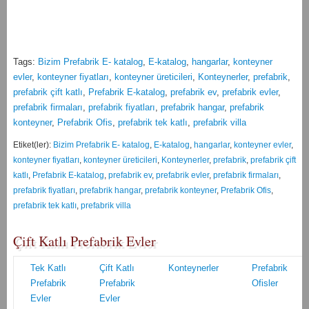
Tags:
Bizim Prefabrik E- katalog
,
E-katalog
,
hangarlar
,
konteyner
evler
,
konteyner fiyatları
,
konteyner üreticileri
,
Konteynerler
,
prefabrik
,
prefabrik çift katlı
,
Prefabrik E-katalog
,
prefabrik ev
,
prefabrik evler
,
prefabrik firmaları
,
prefabrik fiyatları
,
prefabrik hangar
,
prefabrik
konteyner
,
Prefabrik Ofis
,
prefabrik tek katlı
,
prefabrik villa
Etiket(ler):
Bizim Prefabrik E- katalog
,
E-katalog
,
hangarlar
,
konteyner evler
,
konteyner fiyatları
,
konteyner üreticileri
,
Konteynerler
,
prefabrik
,
prefabrik çift
katlı
,
Prefabrik E-katalog
,
prefabrik ev
,
prefabrik evler
,
prefabrik firmaları
,
prefabrik fiyatları
,
prefabrik hangar
,
prefabrik konteyner
,
Prefabrik Ofis
,
prefabrik tek katlı
,
prefabrik villa
Çift Katlı Prefabrik Evler
Tek Katlı
Çift Katlı
Konteynerler
Prefabrik
Prefabrik
Prefabrik
Ofisler
Evler
Evler