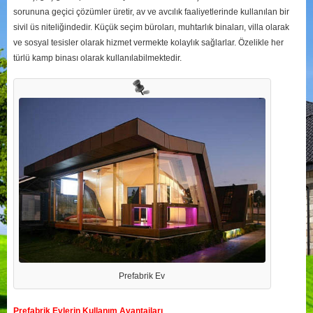
sorununa geçici çözümler üretir, av ve avcılık faaliyetlerinde kullanılan bir
sivil üs niteliğindedir. Küçük seçim büroları, muhtarlık binaları, villa olarak
ve sosyal tesisler olarak hizmet vermekte kolaylık sağlarlar. Özelikle her
türlü kamp binası olarak kullanılabilmektedir.
Prefabrik Ev
Prefabrik Evlerin Kullanım Avantajları