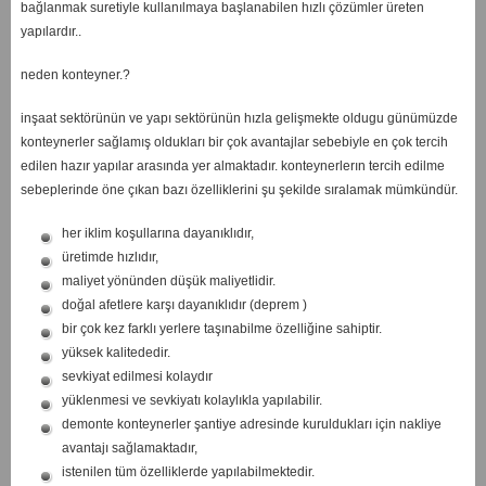
bağlanmak suretiyle kullanılmaya başlanabilen hızlı çözümler üreten
yapılardır..
neden konteyner.?
inşaat sektörünün ve yapı sektörünün hızla gelişmekte oldugu günümüzde
konteynerler sağlamış oldukları bir çok avantajlar sebebiyle en çok tercih
edilen hazır yapılar arasında yer almaktadır. konteynerlerın tercih edilme
sebeplerinde öne çıkan bazı özelliklerini şu şekilde sıralamak mümkündür.
her iklim koşullarına dayanıklıdır,
üretimde hızlıdır,
maliyet yönünden düşük maliyetlidir.
doğal afetlere karşı dayanıklıdır (deprem )
bir çok kez farklı yerlere taşınabilme özelliğine sahiptir.
yüksek kalitededir.
sevkiyat edilmesi kolaydır
yüklenmesi ve sevkiyatı kolaylıkla yapılabilir.
demonte konteynerler şantiye adresinde kuruldukları için nakliye
avantajı sağlamaktadır,
istenilen tüm özelliklerde yapılabilmektedir.