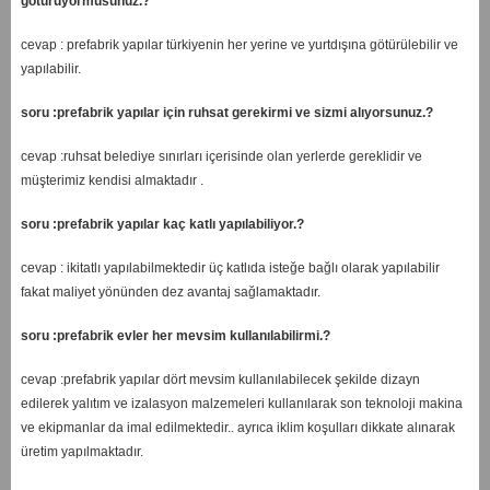
götürüyormusunuz.?
cevap : prefabrik yapılar türkiyenin her yerine ve yurtdışına götürülebilir ve
yapılabilir.
soru :prefabrik yapılar için ruhsat gerekirmi ve sizmi alıyorsunuz.?
cevap :ruhsat belediye sınırları içerisinde olan yerlerde gereklidir ve
müşterimiz kendisi almaktadır .
soru :prefabrik yapılar kaç katlı yapılabiliyor.?
cevap : ikitatlı yapılabilmektedir üç katlıda isteğe bağlı olarak yapılabilir
fakat maliyet yönünden dez avantaj sağlamaktadır.
soru :prefabrik evler her mevsim kullanılabilirmi.?
cevap :prefabrik yapılar dört mevsim kullanılabilecek şekilde dizayn
edilerek yalıtım ve izalasyon malzemeleri kullanılarak son teknoloji makina
ve ekipmanlar da imal edilmektedir.. ayrıca iklim koşulları dikkate alınarak
üretim yapılmaktadır.