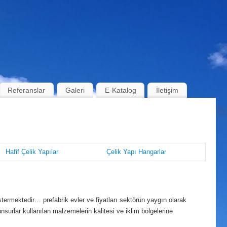
Referanslar
Galeri
E-Katalog
İletişim
Hafif Çelik Yapılar
Çelik Yapı Hangarlar
ermektedir… prefabrik evler ve fiyatları sektörün yaygın olarak
nsurlar kullanılan malzemelerin kalitesi ve iklim bölgelerine