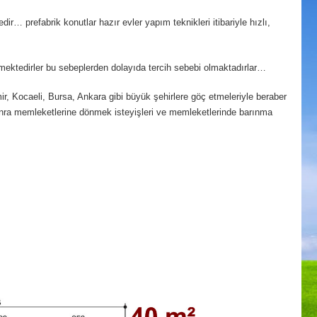
dir… prefabrik konutlar hazır evler yapım teknikleri itibariyle hızlı,
ilmektedirler bu sebeplerden dolayıda tercih sebebi olmaktadırlar…
zmir, Kocaeli, Bursa, Ankara gibi büyük şehirlere göç etmeleriyle beraber
r sonra memleketlerine dönmek isteyişleri ve memleketlerinde barınma