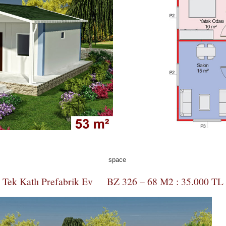
Tek Katlı Prefabrik Ev BZ 326 – 68 M2 : 35.000 TL