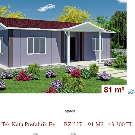
Tek Katlı Prefabrik Ev BZ 327 – 91 M2 : 43.300 TL