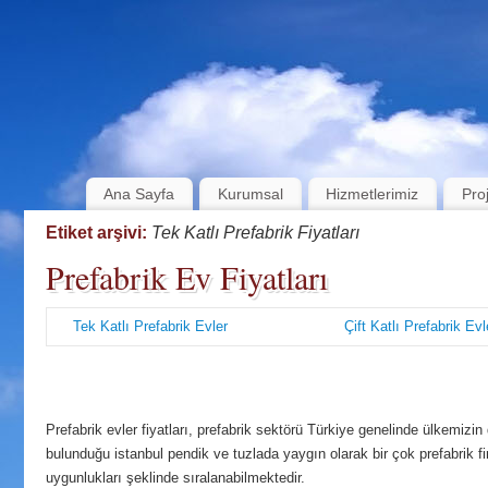
Ana Sayfa
Kurumsal
Hizmetlerimiz
Pro
Etiket arşivi:
Tek Katlı Prefabrik Fiyatları
Prefabrik Ev Fiyatları
Tek Katlı Prefabrik Evler
Çift Katlı Prefabrik Evl
Prefabrik evler fiyatları, prefabrik sektörü Türkiye genelinde ülkemi
bulunduğu istanbul pendik ve tuzlada yaygın olarak bir çok prefabrik fir
uygunlukları şeklinde sıralanabilmektedir.