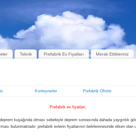
jeler
Teknik
Prefabrik Ev Fiyatları
Merak Ettikleriniz
er
Konteynerler
Prefabrik Ofisler
Prefabrik ev fiyatları;
zin deprem kuşağında olması sebebiyle deprem sonrasında dahada yaygınlık göst
ması bulunmaktadır. prefabrik evlerin fiyatlarının belirlenmesinde etken olan u