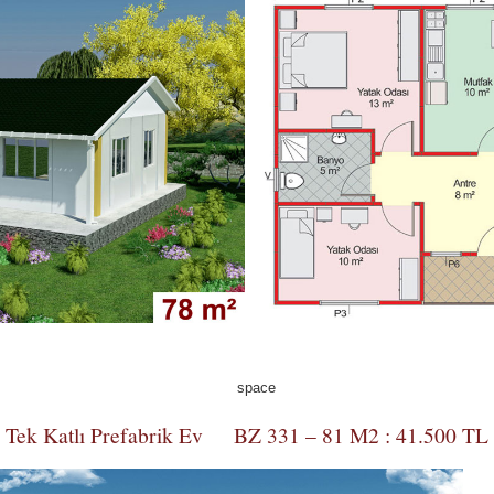
Tek Katlı Prefabrik Ev BZ 331 – 81 M2 : 41.500 TL