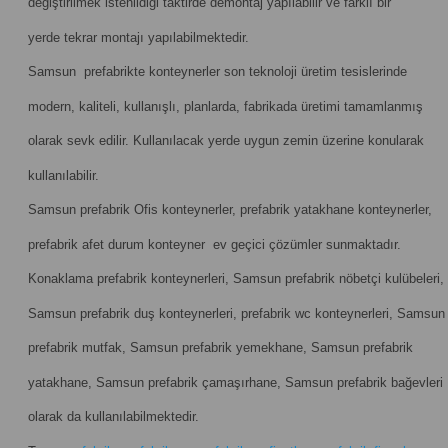
değiştirilmek istenildiği taktirde demontaj yapılabilir ve farklı bir
yerde tekrar montajı yapılabilmektedir.
Samsun prefabrikte konteynerler son teknoloji üretim tesislerinde
modern, kaliteli, kullanışlı, planlarda, fabrikada üretimi tamamlanmış
olarak sevk edilir. Kullanılacak yerde uygun zemin üzerine konularak
kullanılabilir.
Samsun prefabrik Ofis konteynerler, prefabrik yatakhane konteynerler,
prefabrik afet durum konteyner ev geçici çözümler sunmaktadır.
Konaklama prefabrik konteynerleri, Samsun prefabrik nöbetçi kulübeleri,
Samsun prefabrik duş konteynerleri, prefabrik wc konteynerleri, Samsun
prefabrik mutfak, Samsun prefabrik yemekhane, Samsun prefabrik
yatakhane, Samsun prefabrik çamaşırhane, Samsun prefabrik bağevleri
olarak da kullanılabilmektedir.