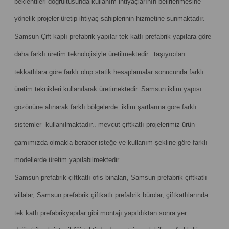
beklentileri doğrultusunda kullanım ihtiyaçlarının belirlenmesine
yönelik projeler üretip ihtiyaç sahiplerinin hizmetine sunmaktadır.
Samsun Çift kaplı prefabrik yapılar tek katlı prefabrik yapılara göre
daha farklı üretim teknolojisiyle üretilmektedir. taşıyıcıları
tekkatlılara göre farklı olup statik hesaplamalar sonucunda farklı
üretim teknikleri kullanılarak üretimektedir. Samsun iklim yapısı
gözönüne alınarak farklı bölgelerde iklim şartlarına göre farklı
sistemler kullanılmaktadır.. mevcut çiftkatlı projelerimiz ürün
gamımızda olmakla beraber isteğe ve kullanım şekline göre farklı
modellerde üretim yapılabilmektedir.
Samsun prefabrik çiftkatlı ofis binaları, Samsun prefabrik çiftkatlı
villalar, Samsun prefabrik çiftkatlı prefabrik bürolar, çiftkatlılarında
tek katlı prefabrikyapılar gibi montajı yapıldıktan sonra yer