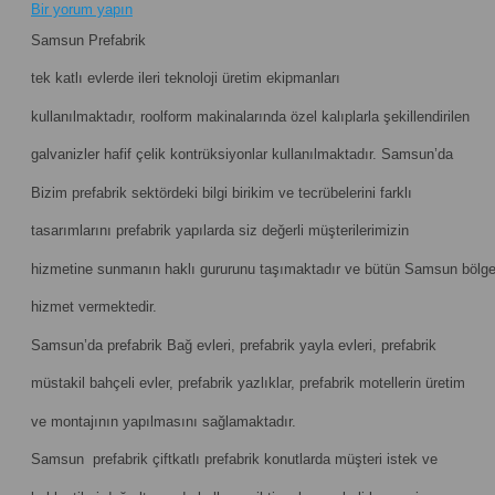
Bir yorum yapın
Samsun Prefabrik
tek katlı evlerde ileri teknoloji üretim ekipmanları
kullanılmaktadır, roolform makinalarında özel kalıplarla şekillendirilen
galvanizler hafif çelik kontrüksiyonlar kullanılmaktadır. Samsun’da
Bizim prefabrik sektördeki bilgi birikim ve tecrübelerini farklı
tasarımlarını prefabrik yapılarda siz değerli müşterilerimizin
hizmetine sunmanın haklı gururunu taşımaktadır ve bütün Samsun bölg
hizmet vermektedir.
Samsun’da prefabrik Bağ evleri, prefabrik yayla evleri, prefabrik
müstakil bahçeli evler, prefabrik yazlıklar, prefabrik motellerin üretim
ve montajının yapılmasını sağlamaktadır.
Samsun prefabrik çiftkatlı prefabrik konutlarda müşteri istek ve