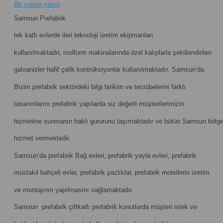
Bir yorum yapın
Samsun Prefabrik
tek katlı evlerde ileri teknoloji üretim ekipmanları
kullanılmaktadır, roolform makinalarında özel kalıplarla şekillendirilen
galvanizler hafif çelik kontrüksiyonlar kullanılmaktadır. Samsun’da
Bizim prefabrik sektördeki bilgi birikim ve tecrübelerini farklı
tasarımlarını prefabrik yapılarda siz değerli müşterilerimizin
hizmetine sunmanın haklı gururunu taşımaktadır ve bütün Samsun bölg
hizmet vermektedir.
Samsun’da prefabrik Bağ evleri, prefabrik yayla evleri, prefabrik
müstakil bahçeli evler, prefabrik yazlıklar, prefabrik motellerin üretim
ve montajının yapılmasını sağlamaktadır.
Samsun prefabrik çiftkatlı prefabrik konutlarda müşteri istek ve