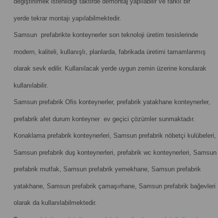
değiştirilmek istenildiği taktirde demontaj yapılabilir ve farklı bir
yerde tekrar montajı yapılabilmektedir.
Samsun prefabrikte konteynerler son teknoloji üretim tesislerinde
modern, kaliteli, kullanışlı, planlarda, fabrikada üretimi tamamlanmış
olarak sevk edilir. Kullanılacak yerde uygun zemin üzerine konularak
kullanılabilir.
Samsun prefabrik Ofis konteynerler, prefabrik yatakhane konteynerler,
prefabrik afet durum konteyner ev geçici çözümler sunmaktadır.
Konaklama prefabrik konteynerleri, Samsun prefabrik nöbetçi kulübeleri,
Samsun prefabrik duş konteynerleri, prefabrik wc konteynerleri, Samsun
prefabrik mutfak, Samsun prefabrik yemekhane, Samsun prefabrik
yatakhane, Samsun prefabrik çamaşırhane, Samsun prefabrik bağevleri
olarak da kullanılabilmektedir.