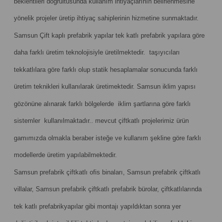
beklentileri doğrultusunda kullanım ihtiyaçlarının belirlenmesine
yönelik projeler üretip ihtiyaç sahiplerinin hizmetine sunmaktadır.
Samsun Çift kaplı prefabrik yapılar tek katlı prefabrik yapılara göre
daha farklı üretim teknolojisiyle üretilmektedir. taşıyıcıları
tekkatlılara göre farklı olup statik hesaplamalar sonucunda farklı
üretim teknikleri kullanılarak üretimektedir. Samsun iklim yapısı
gözönüne alınarak farklı bölgelerde iklim şartlarına göre farklı
sistemler kullanılmaktadır.. mevcut çiftkatlı projelerimiz ürün
gamımızda olmakla beraber isteğe ve kullanım şekline göre farklı
modellerde üretim yapılabilmektedir.
Samsun prefabrik çiftkatlı ofis binaları, Samsun prefabrik çiftkatlı
villalar, Samsun prefabrik çiftkatlı prefabrik bürolar, çiftkatlılarında
tek katlı prefabrikyapılar gibi montajı yapıldıktan sonra yer