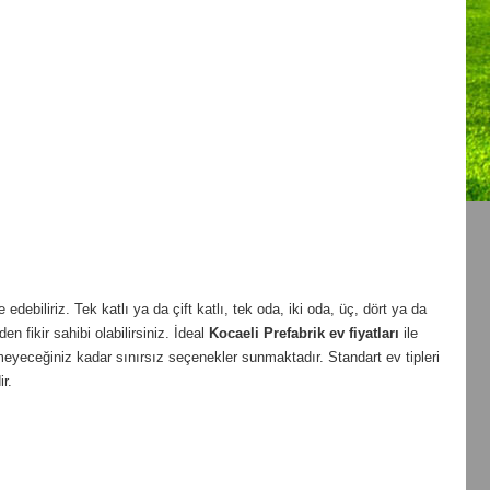
ebiliriz. Tek katlı ya da çift katlı, tek oda, iki oda, üç, dört ya da
en fikir sahibi olabilirsiniz. İdeal
Kocaeli
Prefabrik ev fiyatları
ile
meyeceğiniz kadar sınırsız seçenekler sunmaktadır. Standart ev tipleri
r.