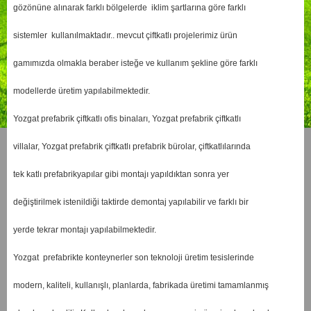
gözönüne alınarak farklı bölgelerde iklim şartlarına göre farklı
sistemler kullanılmaktadır.. mevcut çiftkatlı projelerimiz ürün
gamımızda olmakla beraber isteğe ve kullanım şekline göre farklı
modellerde üretim yapılabilmektedir.
Yozgat prefabrik çiftkatlı ofis binaları, Yozgat prefabrik çiftkatlı
villalar, Yozgat prefabrik çiftkatlı prefabrik bürolar, çiftkatlılarında
tek katlı prefabrikyapılar gibi montajı yapıldıktan sonra yer
değiştirilmek istenildiği taktirde demontaj yapılabilir ve farklı bir
yerde tekrar montajı yapılabilmektedir.
Yozgat prefabrikte konteynerler son teknoloji üretim tesislerinde
modern, kaliteli, kullanışlı, planlarda, fabrikada üretimi tamamlanmış