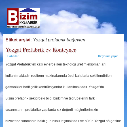
Etiket arşivi:
Yozgat prefabrik bağevleri
Yozgat Prefabrik ev Konteyner
Haberler
Bir yorum yapın
Yozgat Prefabrik tek katlı evlerde ileri teknoloji üretim ekipmanları
kullanılmaktadır, roolform makinalarında özel kalıplarla şekillendirilen
galvanizler hafif çelik kontrüksiyonlar kullanılmaktadır. Yozgat’da
Bizim prefabrik sektördeki bilgi birikim ve tecrübelerini farklı
tasarımlarını prefabrike yapılarda siz değerli müşterilerimizin
hizmetine sunmanın haklı gururunu taşımaktadır ve bütün Yozgat bölgesine