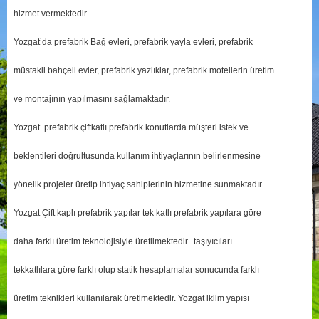
hizmet vermektedir.
Yozgat’da prefabrik Bağ evleri, prefabrik yayla evleri, prefabrik
müstakil bahçeli evler, prefabrik yazlıklar, prefabrik motellerin üretim
ve montajının yapılmasını sağlamaktadır.
Yozgat prefabrik çiftkatlı prefabrik konutlarda müşteri istek ve
beklentileri doğrultusunda kullanım ihtiyaçlarının belirlenmesine
yönelik projeler üretip ihtiyaç sahiplerinin hizmetine sunmaktadır.
Yozgat Çift kaplı prefabrik yapılar tek katlı prefabrik yapılara göre
daha farklı üretim teknolojisiyle üretilmektedir. taşıyıcıları
tekkatlılara göre farklı olup statik hesaplamalar sonucunda farklı
üretim teknikleri kullanılarak üretimektedir. Yozgat iklim yapısı