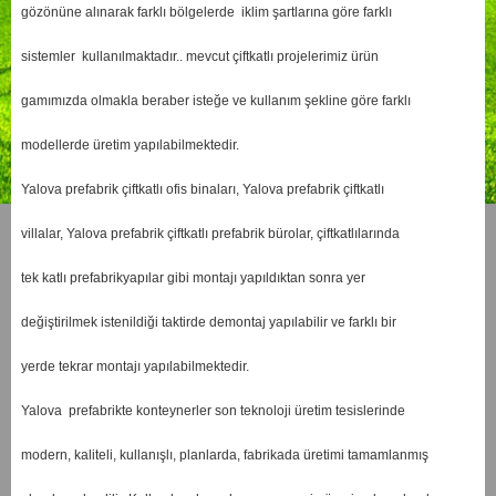
gözönüne alınarak farklı bölgelerde iklim şartlarına göre farklı
sistemler kullanılmaktadır.. mevcut çiftkatlı projelerimiz ürün
gamımızda olmakla beraber isteğe ve kullanım şekline göre farklı
modellerde üretim yapılabilmektedir.
Yalova prefabrik çiftkatlı ofis binaları, Yalova prefabrik çiftkatlı
villalar, Yalova prefabrik çiftkatlı prefabrik bürolar, çiftkatlılarında
tek katlı prefabrikyapılar gibi montajı yapıldıktan sonra yer
değiştirilmek istenildiği taktirde demontaj yapılabilir ve farklı bir
yerde tekrar montajı yapılabilmektedir.
Yalova prefabrikte konteynerler son teknoloji üretim tesislerinde
modern, kaliteli, kullanışlı, planlarda, fabrikada üretimi tamamlanmış