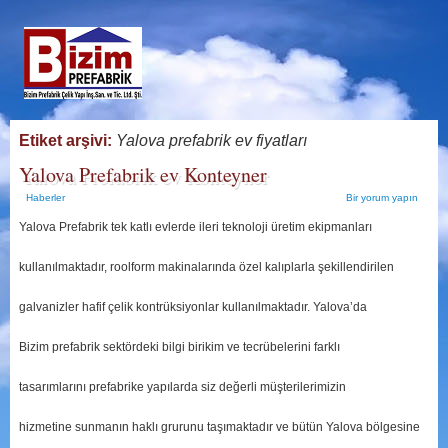
Etiket arşivi:
Yalova prefabrik ev fiyatları
Yalova Prefabrik ev Konteyner
Haberler
Bir yorum yapın
Yalova Prefabrik tek katlı evlerde ileri teknoloji üretim ekipmanları
kullanılmaktadır, roolform makinalarında özel kalıplarla şekillendirilen
galvanizler hafif çelik kontrüksiyonlar kullanılmaktadır. Yalova’da
Bizim prefabrik sektördeki bilgi birikim ve tecrübelerini farklı
tasarımlarını prefabrike yapılarda siz değerli müşterilerimizin
hizmetine sunmanın haklı grurunu taşımaktadır ve bütün Yalova bölgesine