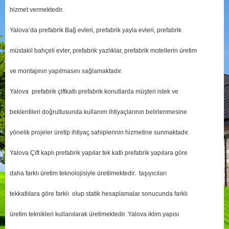
hizmet vermektedir.
Yalova’da prefabrik Bağ evleri, prefabrik yayla evleri, prefabrik
müstakil bahçeli evler, prefabrik yazlıklar, prefabrik motellerin üretim
ve montajının yapılmasını sağlamaktadır.
Yalova prefabrik çiftkatlı prefabrik konutlarda müşteri istek ve
beklentileri doğrultusunda kullanım ihtiyaçlarının belirlenmesine
yönelik projeler üretip ihtiyaç sahiplerinin hizmetine sunmaktadır.
Yalova Çift kaplı prefabrik yapılar tek katlı prefabrik yapılara göre
daha farklı üretim teknolojisiyle üretilmektedir. taşıyıcıları
tekkatlılara göre farklı olup statik hesaplamalar sonucunda farklı
üretim teknikleri kullanılarak üretimektedir. Yalova iklim yapısı