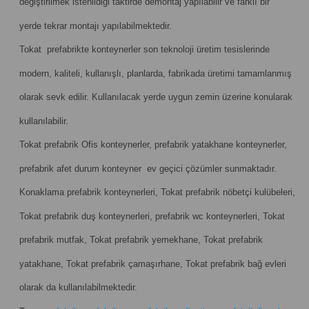
değiştirilmek istenildiği taktirde demontaj yapılabilir ve farklı bir
yerde tekrar montajı yapılabilmektedir.
Tokat prefabrikte konteynerler son teknoloji üretim tesislerinde
modern, kaliteli, kullanışlı, planlarda, fabrikada üretimi tamamlanmış
olarak sevk edilir. Kullanılacak yerde uygun zemin üzerine konularak
kullanılabilir.
Tokat prefabrik Ofis konteynerler, prefabrik yatakhane konteynerler,
prefabrik afet durum konteyner ev geçici çözümler sunmaktadır.
Konaklama prefabrik konteynerleri, Tokat prefabrik nöbetçi kulübeleri,
Tokat prefabrik duş konteynerleri, prefabrik wc konteynerleri, Tokat
prefabrik mutfak, Tokat prefabrik yemekhane, Tokat prefabrik
yatakhane, Tokat prefabrik çamaşırhane, Tokat prefabrik bağ evleri
olarak da kullanılabilmektedir.