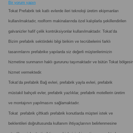
Bir yorum yapın
Tokat Prefabrik tek katlı evlerde ileri teknoloji üretim ekipmanları
kullanılmaktadır, roolform makinalarında özel kalıplarla şekillendirilen
galvanizler hafif çelik kontrüksiyonlar kullanılmaktadır. Tokat’da
Bizim prefabrik sektördeki bilgi birikim ve tecrübelerini farklı
tasarımlarını prefabrike yapılarda siz değerli müşterilerimizin
hizmetine sunmanın haklı gururunu taşımaktadır ve bütün Tokat bölgesi
hizmet vermektedir.
Tokat’da prefabrik Bağ evleri, prefabrik yayla evleri, prefabrik
müstakil bahçeli evler, prefabrik yazlıklar, prefabrik motellerin üretim
ve montajının yapılmasını sağlamaktadır.
Tokat prefabrik çiftkatlı prefabrik konutlarda müşteri istek ve
beklentileri doğrultusunda kullanım ihtiyaçlarının belirlenmesine