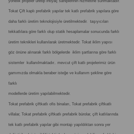
yönelik projeler üretip ihtiyaç sahiplerinin hizmetine sunmaktadır.
Tokat Çift kaplı prefabrik yapılar tek katlı prefabrik yapılara göre
daha farklı üretim teknolojisiyle üretilmektedir. taşıyıcıları
tekkatlılara göre farklı olup statik hesaplamalar sonucunda farklı
üretim teknikleri kullanılarak üretmektedir. Tokat iklim yapısı
göz önüne alınarak farklı bölgelerde iklim şartlarına göre farklı
sistemler kullanılmaktadır.. mevcut çift katlı projelerimiz ürün
gamımızda olmakla beraber isteğe ve kullanım şekline göre
farklı
modellerde üretim yapılabilmektedir.
Tokat prefabrik çiftkatlı ofis binaları, Tokat prefabrik çiftkatlı
villalar, Tokat prefabrik çiftkatlı prefabrik bürolar, çift katlılarında
tek katlı prefabrik yapılar gibi montajı yapıldıktan sonra yer