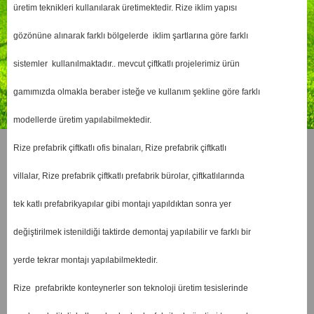
üretim teknikleri kullanılarak üretimektedir. Rize iklim yapısı
gözönüne alınarak farklı bölgelerde iklim şartlarına göre farklı
sistemler kullanılmaktadır.. mevcut çiftkatlı projelerimiz ürün
gamımızda olmakla beraber isteğe ve kullanım şekline göre farklı
modellerde üretim yapılabilmektedir.
Rize prefabrik çiftkatlı ofis binaları, Rize prefabrik çiftkatlı
villalar, Rize prefabrik çiftkatlı prefabrik bürolar, çiftkatlılarında
tek katlı prefabrikyapılar gibi montajı yapıldıktan sonra yer
değiştirilmek istenildiği taktirde demontaj yapılabilir ve farklı bir
yerde tekrar montajı yapılabilmektedir.
Rize prefabrikte konteynerler son teknoloji üretim tesislerinde