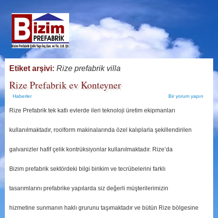
Etiket arşivi:
Rize prefabrik villa
Rize Prefabrik ev Konteyner
Haberler
Bir yorum yapın
Rize Prefabrik tek katlı evlerde ileri teknoloji üretim ekipmanları
kullanılmaktadır, roolform makinalarında özel kalıplarla şekillendirilen
galvanizler hafif çelik kontrüksiyonlar kullanılmaktadır. Rize’da
Bizim prefabrik sektördeki bilgi birikim ve tecrübelerini farklı
tasarımlarını prefabrike yapılarda siz değerli müşterilerimizin
hizmetine sunmanın haklı grurunu taşımaktadır ve bütün Rize bölgesine