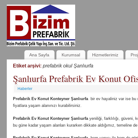
Ana Sayfa
Kurumsal
Hizmetlerimiz
Pro
Etiket arşivi:
prefabrik okul Şanlıurfa
Şanlıurfa Prefabrik Ev Konut Ofis
Haberler
Prefabrik Ev Konut Konteyner Şanlıurfa
bir ev hayaliniz var ise bu
fiyatlara yaşam alanınızı kurabilirsiniz.
Prefabrik Ev Konut Konteyner Şanlıurfa
yeniliği, farklılığı, güveni, 
bu güne kadar yaşam alanları kurarken dikkate aldığımız, temeline de i
Prefabrik Ev Konut Konteyner Şanlıurfa
hem yapısı ile hem de gör