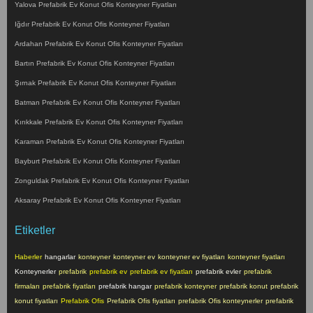
Yalova Prefabrik Ev Konut Ofis Konteyner Fiyatları
Iğdır Prefabrik Ev Konut Ofis Konteyner Fiyatları
Ardahan Prefabrik Ev Konut Ofis Konteyner Fiyatları
Bartın Prefabrik Ev Konut Ofis Konteyner Fiyatları
Şırnak Prefabrik Ev Konut Ofis Konteyner Fiyatları
Batman Prefabrik Ev Konut Ofis Konteyner Fiyatları
Kırıkkale Prefabrik Ev Konut Ofis Konteyner Fiyatları
Karaman Prefabrik Ev Konut Ofis Konteyner Fiyatları
Bayburt Prefabrik Ev Konut Ofis Konteyner Fiyatları
Zonguldak Prefabrik Ev Konut Ofis Konteyner Fiyatları
Aksaray Prefabrik Ev Konut Ofis Konteyner Fiyatları
Etiketler
Haberler
hangarlar
konteyner
konteyner ev
konteyner ev fiyatları
konteyner fiyatları
Konteynerler
prefabrik
prefabrik ev
prefabrik ev fiyatları
prefabrik evler
prefabrik
firmaları
prefabrik fiyatları
prefabrik hangar
prefabrik konteyner
prefabrik konut
prefabrik
konut fiyatları
Prefabrik Ofis
Prefabrik Ofis fiyatları
prefabrik Ofis konteynerler
prefabrik