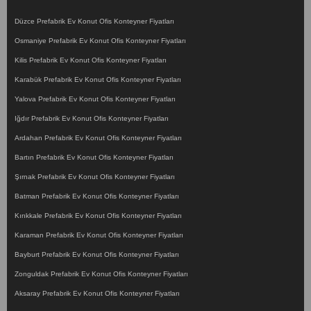
Düzce Prefabrik Ev Konut Ofis Konteyner Fiyatları
Osmaniye Prefabrik Ev Konut Ofis Konteyner Fiyatları
Kilis Prefabrik Ev Konut Ofis Konteyner Fiyatları
Karabük Prefabrik Ev Konut Ofis Konteyner Fiyatları
Yalova Prefabrik Ev Konut Ofis Konteyner Fiyatları
Iğdır Prefabrik Ev Konut Ofis Konteyner Fiyatları
Ardahan Prefabrik Ev Konut Ofis Konteyner Fiyatları
Bartın Prefabrik Ev Konut Ofis Konteyner Fiyatları
Şırnak Prefabrik Ev Konut Ofis Konteyner Fiyatları
Batman Prefabrik Ev Konut Ofis Konteyner Fiyatları
Kırıkkale Prefabrik Ev Konut Ofis Konteyner Fiyatları
Karaman Prefabrik Ev Konut Ofis Konteyner Fiyatları
Bayburt Prefabrik Ev Konut Ofis Konteyner Fiyatları
Zonguldak Prefabrik Ev Konut Ofis Konteyner Fiyatları
Aksaray Prefabrik Ev Konut Ofis Konteyner Fiyatları