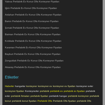
Yalova Prefabrik Ev Konut Ofis Konteyner Fiyatları
Iğdır Prefabrik Ev Konut Ofis Konteyner Fiyatları
Ardahan Prefabrik Ev Konut Ofis Konteyner Fiyatları
Bartın Prefabrik Ev Konut Ofis Konteyner Fiyatları
Şırnak Prefabrik Ev Konut Ofis Konteyner Fiyatları
Batman Prefabrik Ev Konut Ofis Konteyner Fiyatları
Kırıkkale Prefabrik Ev Konut Ofis Konteyner Fiyatları
Karaman Prefabrik Ev Konut Ofis Konteyner Fiyatları
Bayburt Prefabrik Ev Konut Ofis Konteyner Fiyatları
Zonguldak Prefabrik Ev Konut Ofis Konteyner Fiyatları
Aksaray Prefabrik Ev Konut Ofis Konteyner Fiyatları
Etiketler
Haberler
hangarlar
konteyner
konteyner ev
konteyner ev fiyatları
konteyner evler
konteyner fiyatları
Konteynerler
prefabrik
prefabrik ev
prefabrik ev fiyatları
prefabrik
evler
prefabrik firmaları
prefabrik fiyatları
prefabrik hangar
prefabrik konteyner
prefabrik
konut
prefabrik konut fiyatları
Prefabrik Ofis
Prefabrik Ofis fiyatları
prefabrik Ofis