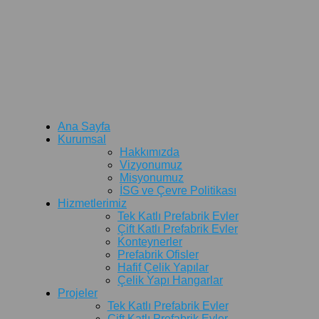
Ana Sayfa
Kurumsal
Hakkımızda
Vizyonumuz
Misyonumuz
İSG ve Çevre Politikası
Hizmetlerimiz
Tek Katlı Prefabrik Evler
Çift Katlı Prefabrik Evler
Konteynerler
Prefabrik Ofisler
Hafif Çelik Yapılar
Çelik Yapı Hangarlar
Projeler
Tek Katlı Prefabrik Evler
Çift Katlı Prefabrik Evler