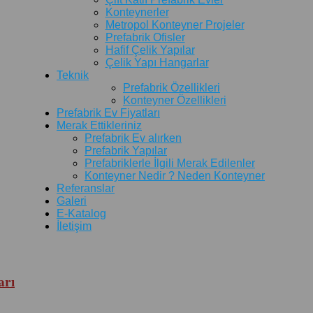
Konteynerler
Metropol Konteyner Projeler
Prefabrik Ofisler
Hafif Çelik Yapılar
Çelik Yapı Hangarlar
Teknik
Prefabrik Özellikleri
Konteyner Özellikleri
Prefabrik Ev Fiyatları
Merak Ettikleriniz
Prefabrik Ev alırken
Prefabrik Yapılar
Prefabriklerle İlgili Merak Edilenler
Konteyner Nedir ? Neden Konteyner
Referanslar
Galeri
E-Katalog
İletişim
arı