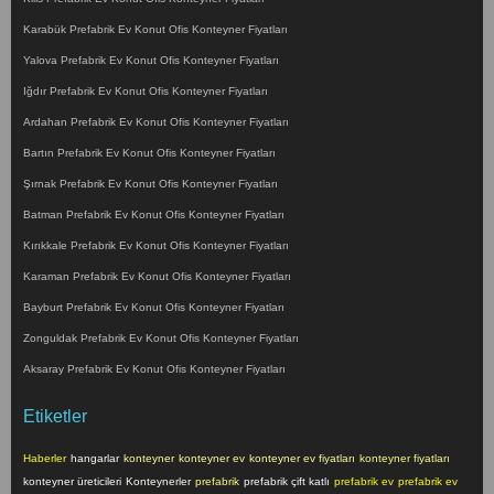
Karabük Prefabrik Ev Konut Ofis Konteyner Fiyatları
Yalova Prefabrik Ev Konut Ofis Konteyner Fiyatları
Iğdır Prefabrik Ev Konut Ofis Konteyner Fiyatları
Ardahan Prefabrik Ev Konut Ofis Konteyner Fiyatları
Bartın Prefabrik Ev Konut Ofis Konteyner Fiyatları
Şırnak Prefabrik Ev Konut Ofis Konteyner Fiyatları
Batman Prefabrik Ev Konut Ofis Konteyner Fiyatları
Kırıkkale Prefabrik Ev Konut Ofis Konteyner Fiyatları
Karaman Prefabrik Ev Konut Ofis Konteyner Fiyatları
Bayburt Prefabrik Ev Konut Ofis Konteyner Fiyatları
Zonguldak Prefabrik Ev Konut Ofis Konteyner Fiyatları
Aksaray Prefabrik Ev Konut Ofis Konteyner Fiyatları
Etiketler
Haberler
hangarlar
konteyner
konteyner ev
konteyner ev fiyatları
konteyner fiyatları
konteyner üreticileri
Konteynerler
prefabrik
prefabrik çift katlı
prefabrik ev
prefabrik ev