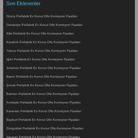
Son Eklenenler
Düzce Prefabrik Ev Konut Ofis Konteyner Fiyatları
Osmaniye Prefabrik Ev Konut Ofis Konteyner Fiyatları
Kilis Prefabrik Ev Konut Ofis Konteyner Fiyatları
Karabük Prefabrik Ev Konut Ofis Konteyner Fiyatları
Yalova Prefabrik Ev Konut Ofis Konteyner Fiyatları
Iğdır Prefabrik Ev Konut Ofis Konteyner Fiyatları
Ardahan Prefabrik Ev Konut Ofis Konteyner Fiyatları
Bartın Prefabrik Ev Konut Ofis Konteyner Fiyatları
Şırnak Prefabrik Ev Konut Ofis Konteyner Fiyatları
Batman Prefabrik Ev Konut Ofis Konteyner Fiyatları
Kırıkkale Prefabrik Ev Konut Ofis Konteyner Fiyatları
Karaman Prefabrik Ev Konut Ofis Konteyner Fiyatları
Bayburt Prefabrik Ev Konut Ofis Konteyner Fiyatları
Zonguldak Prefabrik Ev Konut Ofis Konteyner Fiyatları
Aksaray Prefabrik Ev Konut Ofis Konteyner Fiyatları