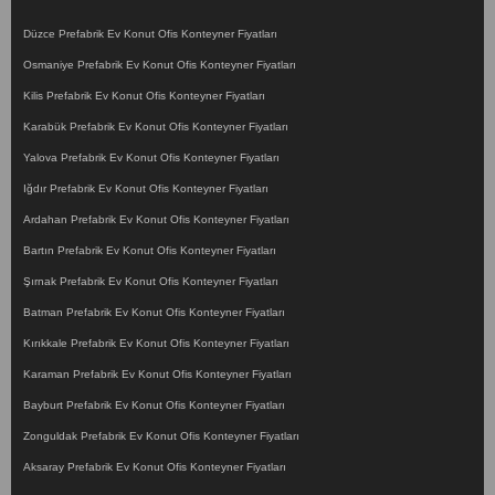
Düzce Prefabrik Ev Konut Ofis Konteyner Fiyatları
Osmaniye Prefabrik Ev Konut Ofis Konteyner Fiyatları
Kilis Prefabrik Ev Konut Ofis Konteyner Fiyatları
Karabük Prefabrik Ev Konut Ofis Konteyner Fiyatları
Yalova Prefabrik Ev Konut Ofis Konteyner Fiyatları
Iğdır Prefabrik Ev Konut Ofis Konteyner Fiyatları
Ardahan Prefabrik Ev Konut Ofis Konteyner Fiyatları
Bartın Prefabrik Ev Konut Ofis Konteyner Fiyatları
Şırnak Prefabrik Ev Konut Ofis Konteyner Fiyatları
Batman Prefabrik Ev Konut Ofis Konteyner Fiyatları
Kırıkkale Prefabrik Ev Konut Ofis Konteyner Fiyatları
Karaman Prefabrik Ev Konut Ofis Konteyner Fiyatları
Bayburt Prefabrik Ev Konut Ofis Konteyner Fiyatları
Zonguldak Prefabrik Ev Konut Ofis Konteyner Fiyatları
Aksaray Prefabrik Ev Konut Ofis Konteyner Fiyatları