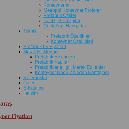
Konteynerler
Metropol Konteyner Projeler
Prefabrik Ofisler
Hafif Çelik Yapılar
Çelik Yapı Hangarlar
Teknik
Prefabrik Özellikleri
Konteyner Özellikleri
Prefabrik Ev Fiyatları
Merak Ettikleriniz
Prefabrik Ev alırken
Prefabrik Yapılar
Prefabriklerle İlgili Merak Edilenler
Konteyner Nedir ? Neden Konteyner
Referanslar
Galeri
E-Katalog
İletişim
maraş
er Fiyatları