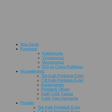
Ana Sayfa
Kurumsal
Hakkımızda
Vizyonumuz
Misyonumuz
İSG ve Çevre Politikası
Hizmetlerimiz
Tek Katlı Prefabrik Evler
Çift Katlı Prefabrik Evler
Konteynerler
Prefabrik Ofisler
Hafif Çelik Yapılar
Çelik Yapı Hangarlar
Projeler
Tek Katlı Prefabrik Evler
Çift Katlı Prefabrik Evler