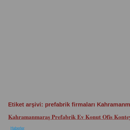
Etiket arşivi:
prefabrik firmaları Kahraman
Kahramanmaraş Prefabrik Ev Konut Ofis Konteyn
Haberler