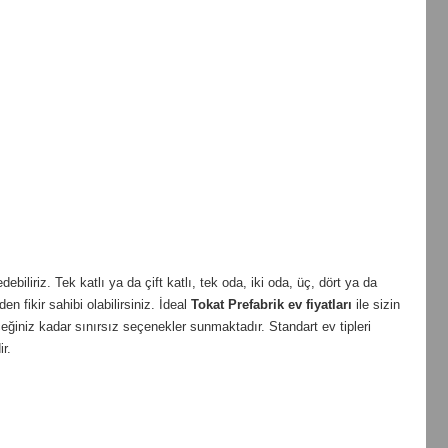
iliriz. Tek katlı ya da çift katlı, tek oda, iki oda, üç, dört ya da
en fikir sahibi olabilirsiniz. İdeal
Tokat
Prefabrik ev fiyatları
ile sizin
ğiniz kadar sınırsız seçenekler sunmaktadır. Standart ev tipleri
r.