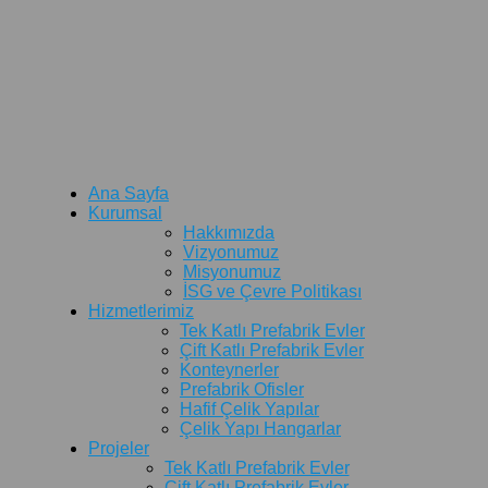
Ana Sayfa
Kurumsal
Hakkımızda
Vizyonumuz
Misyonumuz
İSG ve Çevre Politikası
Hizmetlerimiz
Tek Katlı Prefabrik Evler
Çift Katlı Prefabrik Evler
Konteynerler
Prefabrik Ofisler
Hafif Çelik Yapılar
Çelik Yapı Hangarlar
Projeler
Tek Katlı Prefabrik Evler
Çift Katlı Prefabrik Evler