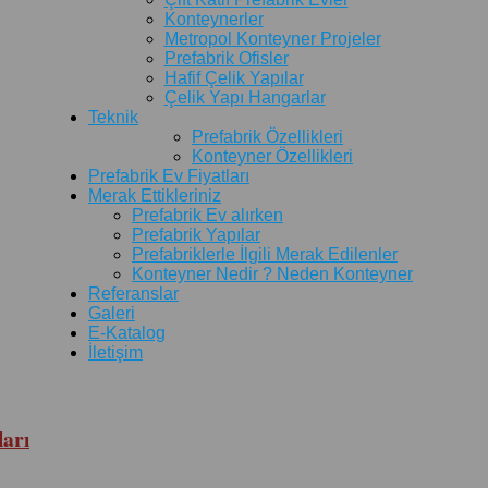
Konteynerler
Metropol Konteyner Projeler
Prefabrik Ofisler
Hafif Çelik Yapılar
Çelik Yapı Hangarlar
Teknik
Prefabrik Özellikleri
Konteyner Özellikleri
Prefabrik Ev Fiyatları
Merak Ettikleriniz
Prefabrik Ev alırken
Prefabrik Yapılar
Prefabriklerle İlgili Merak Edilenler
Konteyner Nedir ? Neden Konteyner
Referanslar
Galeri
E-Katalog
İletişim
arı