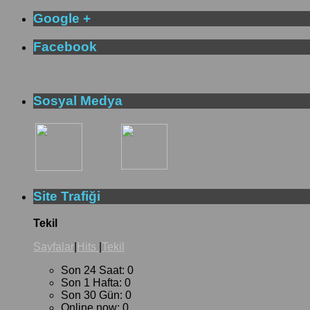
Google +
Facebook
Sosyal Medya
Site Trafiği
Tekil
Sayfalar
|
Hits
|
Tekil
Son 24 Saat:
0
Son 1 Hafta:
0
Son 30 Gün:
0
Online now: 0