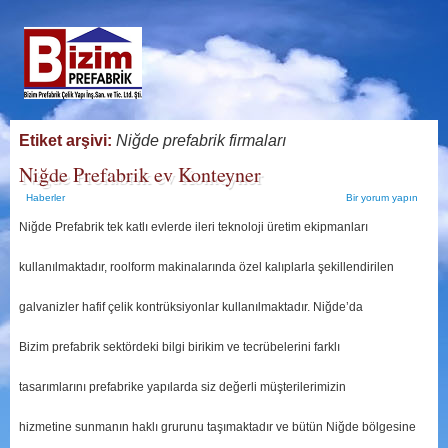
Etiket arşivi:
Niğde prefabrik firmaları
Niğde Prefabrik ev Konteyner
Haberler
Bir yorum yapın
Niğde Prefabrik tek katlı evlerde ileri teknoloji üretim ekipmanları
kullanılmaktadır, roolform makinalarında özel kalıplarla şekillendirilen
galvanizler hafif çelik kontrüksiyonlar kullanılmaktadır. Niğde’da
Bizim prefabrik sektördeki bilgi birikim ve tecrübelerini farklı
tasarımlarını prefabrike yapılarda siz değerli müşterilerimizin
hizmetine sunmanın haklı grurunu taşımaktadır ve bütün Niğde bölgesine