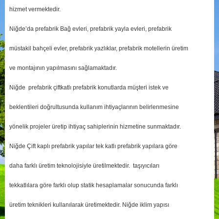
hizmet vermektedir.
Niğde’da prefabrik Bağ evleri, prefabrik yayla evleri, prefabrik
müstakil bahçeli evler, prefabrik yazlıklar, prefabrik motellerin üretim
ve montajının yapılmasını sağlamaktadır.
Niğde prefabrik çiftkatlı prefabrik konutlarda müşteri istek ve
beklentileri doğrultusunda kullanım ihtiyaçlarının belirlenmesine
yönelik projeler üretip ihtiyaç sahiplerinin hizmetine sunmaktadır.
Niğde Çift kaplı prefabrik yapılar tek katlı prefabrik yapılara göre
daha farklı üretim teknolojisiyle üretilmektedir. taşıyıcıları
tekkatlılara göre farklı olup statik hesaplamalar sonucunda farklı
üretim teknikleri kullanılarak üretimektedir. Niğde iklim yapısı