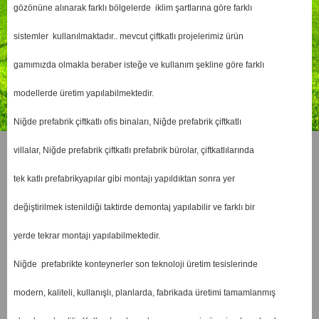
gözönüne alınarak farklı bölgelerde iklim şartlarına göre farklı
sistemler kullanılmaktadır.. mevcut çiftkatlı projelerimiz ürün
gamımızda olmakla beraber isteğe ve kullanım şekline göre farklı
modellerde üretim yapılabilmektedir.
Niğde prefabrik çiftkatlı ofis binaları, Niğde prefabrik çiftkatlı
villalar, Niğde prefabrik çiftkatlı prefabrik bürolar, çiftkatlılarında
tek katlı prefabrikyapılar gibi montajı yapıldıktan sonra yer
değiştirilmek istenildiği taktirde demontaj yapılabilir ve farklı bir
yerde tekrar montajı yapılabilmektedir.
Niğde prefabrikte konteynerler son teknoloji üretim tesislerinde
modern, kaliteli, kullanışlı, planlarda, fabrikada üretimi tamamlanmış