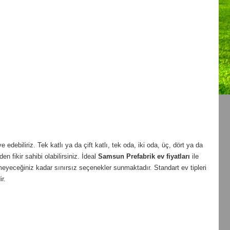
debiliriz. Tek katlı ya da çift katlı, tek oda, iki oda, üç, dört ya da
en fikir sahibi olabilirsiniz. İdeal
Samsun
Prefabrik ev fiyatları
ile
meyeceğiniz kadar sınırsız seçenekler sunmaktadır. Standart ev tipleri
r.