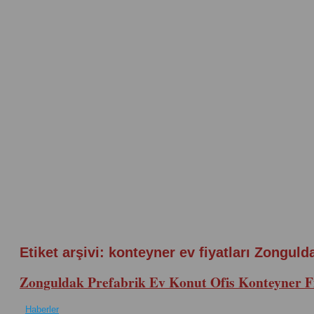
Etiket arşivi:
konteyner ev fiyatları Zonguld
Zonguldak Prefabrik Ev Konut Ofis Konteyner Fi
Haberler