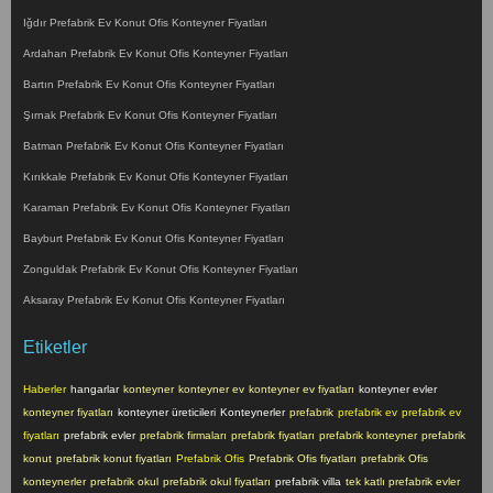
Iğdır Prefabrik Ev Konut Ofis Konteyner Fiyatları
Ardahan Prefabrik Ev Konut Ofis Konteyner Fiyatları
Bartın Prefabrik Ev Konut Ofis Konteyner Fiyatları
Şırnak Prefabrik Ev Konut Ofis Konteyner Fiyatları
Batman Prefabrik Ev Konut Ofis Konteyner Fiyatları
Kırıkkale Prefabrik Ev Konut Ofis Konteyner Fiyatları
Karaman Prefabrik Ev Konut Ofis Konteyner Fiyatları
Bayburt Prefabrik Ev Konut Ofis Konteyner Fiyatları
Zonguldak Prefabrik Ev Konut Ofis Konteyner Fiyatları
Aksaray Prefabrik Ev Konut Ofis Konteyner Fiyatları
Etiketler
Haberler
hangarlar
konteyner
konteyner ev
konteyner ev fiyatları
konteyner evler
konteyner fiyatları
konteyner üreticileri
Konteynerler
prefabrik
prefabrik ev
prefabrik ev
fiyatları
prefabrik evler
prefabrik firmaları
prefabrik fiyatları
prefabrik konteyner
prefabrik
konut
prefabrik konut fiyatları
Prefabrik Ofis
Prefabrik Ofis fiyatları
prefabrik Ofis
konteynerler
prefabrik okul
prefabrik okul fiyatları
prefabrik villa
tek katlı prefabrik evler