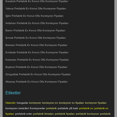
Karabük Prefabrik Ev Konut Ofis Konteyner Fiyatları
Yalova Prefabrik Ev Konut Ofis Konteyner Fiyatları
Iğdır Prefabrik Ev Konut Ofis Konteyner Fiyatları
Ardahan Prefabrik Ev Konut Ofis Konteyner Fiyatları
Bartın Prefabrik Ev Konut Ofis Konteyner Fiyatları
Şırnak Prefabrik Ev Konut Ofis Konteyner Fiyatları
Batman Prefabrik Ev Konut Ofis Konteyner Fiyatları
Kırıkkale Prefabrik Ev Konut Ofis Konteyner Fiyatları
Karaman Prefabrik Ev Konut Ofis Konteyner Fiyatları
Bayburt Prefabrik Ev Konut Ofis Konteyner Fiyatları
Zonguldak Prefabrik Ev Konut Ofis Konteyner Fiyatları
Aksaray Prefabrik Ev Konut Ofis Konteyner Fiyatları
Etiketler
Haberler
hangarlar
konteyner
konteyner ev
konteyner ev fiyatları
konteyner fiyatları
konteyner üreticileri
Konteynerler
prefabrik
prefabrik çift katlı
prefabrik ev
prefabrik ev
fiyatları
prefabrik evler
prefabrik firmaları
prefabrik fiyatları
prefabrik konteyner
prefabrik