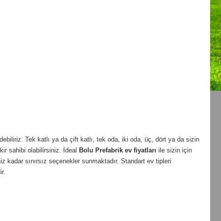
liriz. Tek katlı ya da çift katlı, tek oda, iki oda, üç, dört ya da sizin
ir sahibi olabilirsiniz. İdeal
Bolu
Prefabrik ev fiyatları
ile sizin için
z kadar sınırsız seçenekler sunmaktadır. Standart ev tipleri
r.