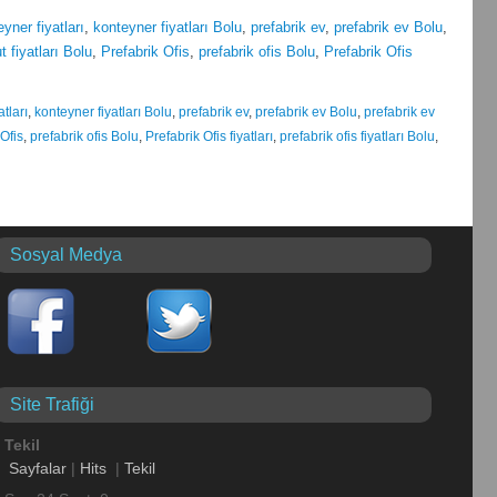
yner fiyatları
,
konteyner fiyatları Bolu
,
prefabrik ev
,
prefabrik ev Bolu
,
t fiyatları Bolu
,
Prefabrik Ofis
,
prefabrik ofis Bolu
,
Prefabrik Ofis
tları
,
konteyner fiyatları Bolu
,
prefabrik ev
,
prefabrik ev Bolu
,
prefabrik ev
 Ofis
,
prefabrik ofis Bolu
,
Prefabrik Ofis fiyatları
,
prefabrik ofis fiyatları Bolu
,
Sosyal Medya
Site Trafiği
Tekil
Sayfalar
|
Hits
|
Tekil