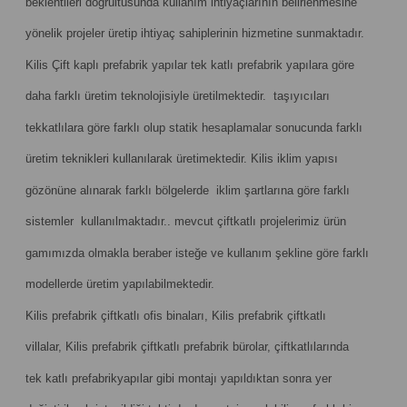
beklentileri doğrultusunda kullanım ihtiyaçlarının belirlenmesine
yönelik projeler üretip ihtiyaç sahiplerinin hizmetine sunmaktadır.
Kilis Çift kaplı prefabrik yapılar tek katlı prefabrik yapılara göre
daha farklı üretim teknolojisiyle üretilmektedir. taşıyıcıları
tekkatlılara göre farklı olup statik hesaplamalar sonucunda farklı
üretim teknikleri kullanılarak üretimektedir. Kilis iklim yapısı
gözönüne alınarak farklı bölgelerde iklim şartlarına göre farklı
sistemler kullanılmaktadır.. mevcut çiftkatlı projelerimiz ürün
gamımızda olmakla beraber isteğe ve kullanım şekline göre farklı
modellerde üretim yapılabilmektedir.
Kilis prefabrik çiftkatlı ofis binaları, Kilis prefabrik çiftkatlı
villalar, Kilis prefabrik çiftkatlı prefabrik bürolar, çiftkatlılarında
tek katlı prefabrikyapılar gibi montajı yapıldıktan sonra yer