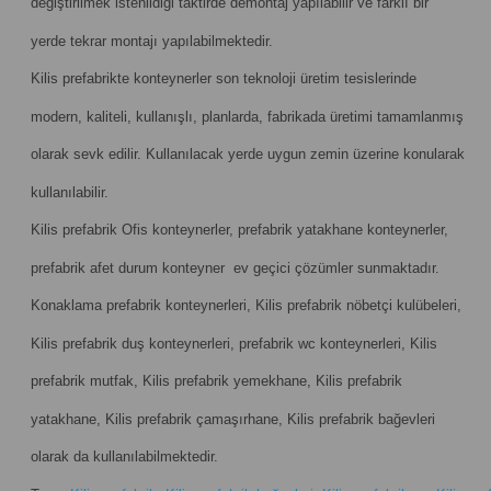
değiştirilmek istenildiği taktirde demontaj yapılabilir ve farklı bir
yerde tekrar montajı yapılabilmektedir.
Kilis prefabrikte konteynerler son teknoloji üretim tesislerinde
modern, kaliteli, kullanışlı, planlarda, fabrikada üretimi tamamlanmış
olarak sevk edilir. Kullanılacak yerde uygun zemin üzerine konularak
kullanılabilir.
Kilis prefabrik Ofis konteynerler, prefabrik yatakhane konteynerler,
prefabrik afet durum konteyner ev geçici çözümler sunmaktadır.
Konaklama prefabrik konteynerleri, Kilis prefabrik nöbetçi kulübeleri,
Kilis prefabrik duş konteynerleri, prefabrik wc konteynerleri, Kilis
prefabrik mutfak, Kilis prefabrik yemekhane, Kilis prefabrik
yatakhane, Kilis prefabrik çamaşırhane, Kilis prefabrik bağevleri
olarak da kullanılabilmektedir.