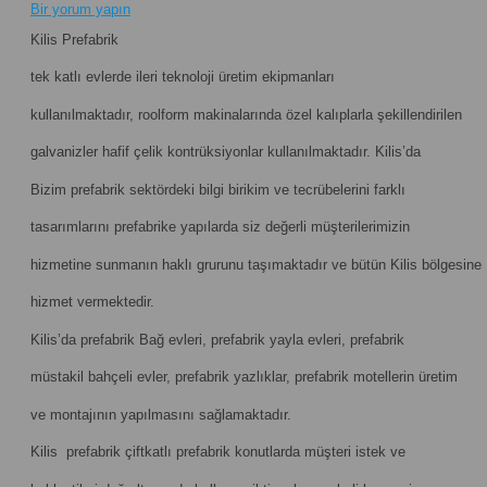
Bir yorum yapın
Kilis Prefabrik
tek katlı evlerde ileri teknoloji üretim ekipmanları
kullanılmaktadır, roolform makinalarında özel kalıplarla şekillendirilen
galvanizler hafif çelik kontrüksiyonlar kullanılmaktadır. Kilis’da
Bizim prefabrik sektördeki bilgi birikim ve tecrübelerini farklı
tasarımlarını prefabrike yapılarda siz değerli müşterilerimizin
hizmetine sunmanın haklı grurunu taşımaktadır ve bütün Kilis bölgesine
hizmet vermektedir.
Kilis’da prefabrik Bağ evleri, prefabrik yayla evleri, prefabrik
müstakil bahçeli evler, prefabrik yazlıklar, prefabrik motellerin üretim
ve montajının yapılmasını sağlamaktadır.
Kilis prefabrik çiftkatlı prefabrik konutlarda müşteri istek ve