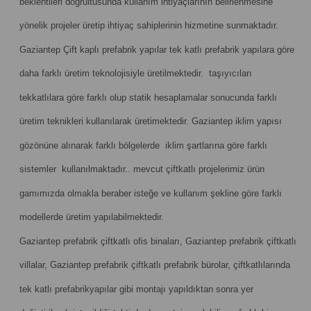
beklentileri doğrultusunda kullanım ihtiyaçlarının belirlenmesine
yönelik projeler üretip ihtiyaç sahiplerinin hizmetine sunmaktadır.
Gaziantep Çift kaplı prefabrik yapılar tek katlı prefabrik yapılara göre
daha farklı üretim teknolojisiyle üretilmektedir. taşıyıcıları
tekkatlılara göre farklı olup statik hesaplamalar sonucunda farklı
üretim teknikleri kullanılarak üretimektedir. Gaziantep iklim yapısı
gözönüne alınarak farklı bölgelerde iklim şartlarına göre farklı
sistemler kullanılmaktadır.. mevcut çiftkatlı projelerimiz ürün
gamımızda olmakla beraber isteğe ve kullanım şekline göre farklı
modellerde üretim yapılabilmektedir.
Gaziantep prefabrik çiftkatlı ofis binaları, Gaziantep prefabrik çiftkatlı
villalar, Gaziantep prefabrik çiftkatlı prefabrik bürolar, çiftkatlılarında
tek katlı prefabrikyapılar gibi montajı yapıldıktan sonra yer