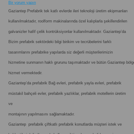
Bir yorum yapın
Gaziantep Prefabrik tek katlı evlerde ileri teknoloji üretim ekipmanları
kullanılmaktadır, roolform makinalarında özel kalıplarla şekillendirilen
galvanizler hafif çelik kontrüksiyonlar kullanılmaktadır. Gaziantep’da
Bizim prefabrik sektördeki bilgi birikim ve tecrübelerini farklı
tasarımlarını prefabrike yapılarda siz değerli müşterilerimizin
hizmetine sunmanın haklı grurunu taşımaktadır ve bütün Gaziantep bölg
hizmet vermektedir.
Gaziantep’da prefabrik Bağ evleri, prefabrik yayla evleri, prefabrik
müstakil bahçeli evler, prefabrik yazlıklar, prefabrik motellerin üretim
ve
montajının yapılmasını sağlamaktadır.
Gaziantep prefabrik çiftkatlı prefabrik konutlarda müşteri istek ve