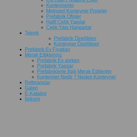
Konteynerler
Metropol Konteyner Projeler
Prefabrik Ofisler
Hafif Çelik Yapılar
Çelik Yapı Hangarlar
Teknik
Prefabrik Özellikleri
Konteyner Özellikleri
Prefabrik Ev Fiyatları
Merak Ettikleriniz
Prefabrik Ev alırken
Prefabrik Yapılar
Prefabriklerle İlgili Merak Edilenler
Konteyner Nedir ? Neden Konteyner
Referanslar
Galeri
E-Katalog
İletişim