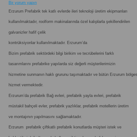
Bir yorum yapın
Erzurum Prefabrik tek katlı evlerde ileri teknoloji üretim ekipmanları
kullanılmaktadır, roolform makinalarında özel kalıplarla şekillendirilen
galvanizler hafif çelik
kontrüksiyonlar kullanılmaktadır. Erzurum’da
Bizim prefabrik sektördeki bilgi birikim ve tecrübelerini farklı
tasarımlarını prefabrike yapılarda siz değerli müşterilerimizin
hizmetine sunmanın haklı grurunu taşımaktadır ve bütün Erzurum bölge
hizmet vermektedir.
Erzurum’da prefabrik Bağ evleri, prefabrik yayla evleri, prefabrik
müstakil bahçeli evler, prefabrik yazlıklar, prefabrik motellerin üretim
ve montajının yapılmasını sağlamaktadır.
Erzurum prefabrik çiftkatlı prefabrik konutlarda müşteri istek ve