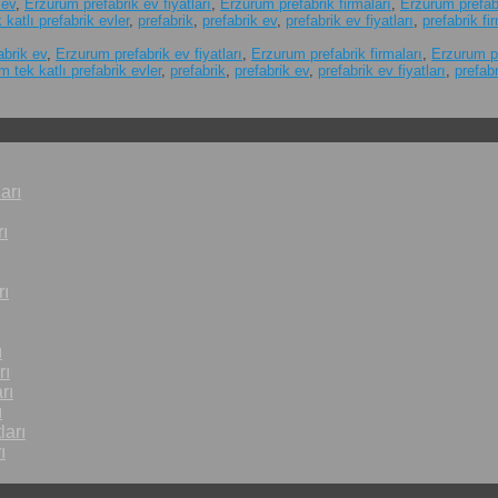
 ev
,
Erzurum prefabrik ev fiyatları
,
Erzurum prefabrik firmaları
,
Erzurum prefabr
katlı prefabrik evler
,
prefabrik
,
prefabrik ev
,
prefabrik ev fiyatları
,
prefabrik fi
brik ev
,
Erzurum prefabrik ev fiyatları
,
Erzurum prefabrik firmaları
,
Erzurum pr
 tek katlı prefabrik evler
,
prefabrik
,
prefabrik ev
,
prefabrik ev fiyatları
,
prefabr
arı
ı
rı
ı
rı
rı
ı
ları
ı