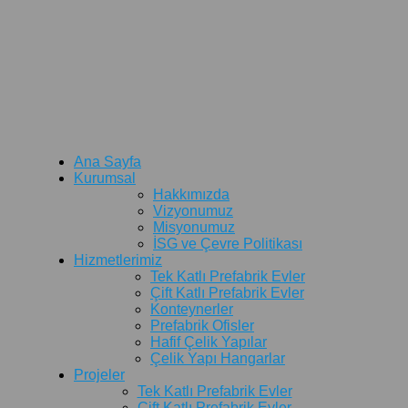
Ana Sayfa
Kurumsal
Hakkımızda
Vizyonumuz
Misyonumuz
İSG ve Çevre Politikası
Hizmetlerimiz
Tek Katlı Prefabrik Evler
Çift Katlı Prefabrik Evler
Konteynerler
Prefabrik Ofisler
Hafif Çelik Yapılar
Çelik Yapı Hangarlar
Projeler
Tek Katlı Prefabrik Evler
Çift Katlı Prefabrik Evler