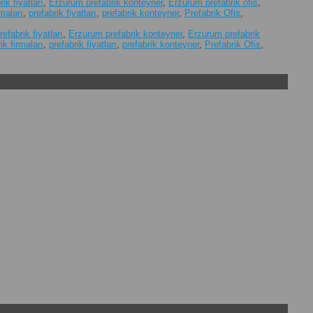
ik fiyatları
,
Erzurum prefabrik konteyner
,
Erzurum prefabrik ofis
,
rmaları
,
prefabrik fiyatları
,
prefabrik konteyner
,
Prefabrik Ofis
,
efabrik fiyatları
,
Erzurum prefabrik konteyner
,
Erzurum prefabrik
ik firmaları
,
prefabrik fiyatları
,
prefabrik konteyner
,
Prefabrik Ofis
,