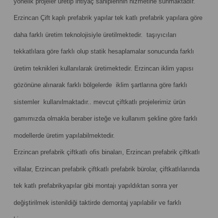
yönelik projeler üretip ihtiyaç sahiplerinin hizmetine sunmaktadır.
Erzincan Çift kaplı prefabrik yapılar tek katlı prefabrik yapılara göre
daha farklı üretim teknolojisiyle üretilmektedir. taşıyıcıları
tekkatlılara göre farklı olup statik hesaplamalar sonucunda farklı
üretim teknikleri kullanılarak üretimektedir. Erzincan iklim yapısı
gözönüne alınarak farklı bölgelerde iklim şartlarına göre farklı
sistemler kullanılmaktadır.. mevcut çiftkatlı projelerimiz ürün
gamımızda olmakla beraber isteğe ve kullanım şekline göre farklı
modellerde üretim yapılabilmektedir.
Erzincan prefabrik çiftkatlı ofis binaları, Erzincan prefabrik çiftkatlı
villalar, Erzincan prefabrik çiftkatlı prefabrik bürolar, çiftkatlılarında
tek katlı prefabrikyapılar gibi montajı yapıldıktan sonra yer
değiştirilmek istenildiği taktirde demontaj yapılabilir ve farklı