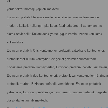
bir
yerde tekrar montajı yapılabilmektedir.
Erzincan prefabrikte konteynerler son teknoloji üretim tesislerinde
modern, kaliteli, kullanışlı, planlarda, fabrikada üretimi tamamlanmış
olarak sevk edilir. Kullanılacak yerde uygun zemin üzerine konularak
kullanılabilir.
Erzincan prefabrik Ofis konteynerler, prefabrik yatakhane konteynerler,
prefabrik afet durum konteyner ev geçici çözümler sunmaktadır.
Konaklama prefabrik konteynerleri, Erzincan prefabrik nöbetçi kulübeleri,
Erzincan prefabrik duş konteynerleri, prefabrik wc konteynerleri, Erzinca
prefabrik mutfak, Erzincan prefabrik yemekhane, Erzincan prefabrik
yatakhane, Erzincan prefabrik çamaşırhane, Erzincan prefabrik bağevler
olarak da kullanılabilmektedir.