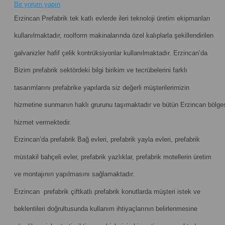
Bir yorum yapın
Erzincan Prefabrik tek katlı evlerde ileri teknoloji üretim ekipmanları
kullanılmaktadır, roolform makinalarında özel kalıplarla şekillendirilen
galvanizler hafif çelik kontrüksiyonlar kullanılmaktadır. Erzincan’da
Bizim prefabrik sektördeki bilgi birikim ve tecrübelerini farklı
tasarımlarını prefabrike yapılarda siz değerli müşterilerimizin
hizmetine sunmanın haklı grurunu taşımaktadır ve bütün Erzincan bölge
hizmet vermektedir.
Erzincan’da prefabrik Bağ evleri, prefabrik yayla evleri, prefabrik
müstakil bahçeli evler, prefabrik yazlıklar, prefabrik motellerin üretim
ve montajının yapılmasını sağlamaktadır.
Erzincan prefabrik çiftkatlı prefabrik konutlarda müşteri istek ve
beklentileri doğrultusunda kullanım ihtiyaçlarının belirlenmesine