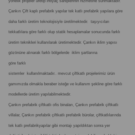
yönelik projeler üretip ihtiyaç sahiplerinin hizmetine sunmaktadır.
Çankırı Çift kaplı prefabrik yapılar tek katlı prefabrik yapılara göre
daha farklı üretim teknolojisiyle üretilmektedir. taşıyıcıları
tekkatlılara göre farklı olup statik hesaplamalar sonucunda farklı
üretim teknikleri kullanılarak üretimektedir. Çankırı iklim yapısı
gözönüne alınarak farklı bölgelerde iklim şartlarına
göre farklı
sistemler kullanılmaktadır.. mevcut çiftkatlı projelerimiz ürün
gamımızda olmakla beraber isteğe ve kullanım şekline göre farklı
modellerde üretim yapılabilmektedir.
Çankırı prefabrik çiftkatlı ofis binaları, Çankırı prefabrik çiftkatlı
villalar, Çankırı prefabrik çiftkatlı prefabrik bürolar, çiftkatlılarında
tek katlı prefabrikyapılar gibi montajı yapıldıktan sonra yer