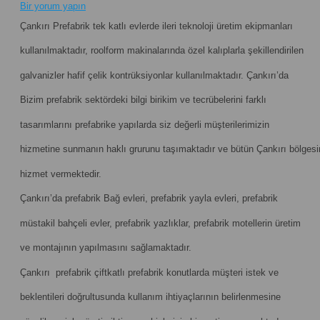
Bir yorum yapın
Çankırı Prefabrik tek katlı evlerde ileri teknoloji üretim ekipmanları
kullanılmaktadır, roolform makinalarında özel kalıplarla şekillendirilen
galvanizler hafif çelik kontrüksiyonlar kullanılmaktadır. Çankırı’da
Bizim prefabrik sektördeki bilgi birikim ve tecrübelerini farklı
tasarımlarını prefabrike yapılarda siz değerli müşterilerimizin
hizmetine sunmanın haklı grurunu taşımaktadır ve bütün Çankırı bölgesi
hizmet vermektedir.
Çankırı’da prefabrik Bağ evleri, prefabrik yayla evleri, prefabrik
müstakil bahçeli evler, prefabrik yazlıklar, prefabrik motellerin üretim
ve montajının yapılmasını sağlamaktadır.
Çankırı prefabrik çiftkatlı prefabrik konutlarda müşteri istek ve
beklentileri doğrultusunda kullanım ihtiyaçlarının belirlenmesine