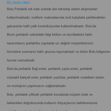
Bir yorum yapın
Bolu Prefabrik tek katlı evlerde ileri teknoloji üretim ekipmanları
kullanılmaktadır, roolform makinalarında özel kalıplarla şekillendirilen
galvanizler hafif çelik kontrüksiyonlar kullanılmaktadır. Bolu’da
Bizim prefabrik sektördeki bilgi birikim ve tecrübelerini farklı
tasarımlarını prefabrike yapılarda siz değerli müşterilerimizin
hizmetine sunmanın haklı grurunu taşımaktadır ve bütün Bolu bölgesine
hizmet vermektedir.
Bolu’da prefabrik Bağ evleri, prefabrik yayla evleri, prefabrik
müstakil bahçeli evler, prefabrik yazlıklar, prefabrik motellerin üretim
ve montajının yapılmasını sağlamaktadır.
Bolu prefabrik çiftkatlı prefabrik konutlarda müşteri istek ve
beklentileri doğrultusunda kullanım ihtiyaçlarının belirlenmesine