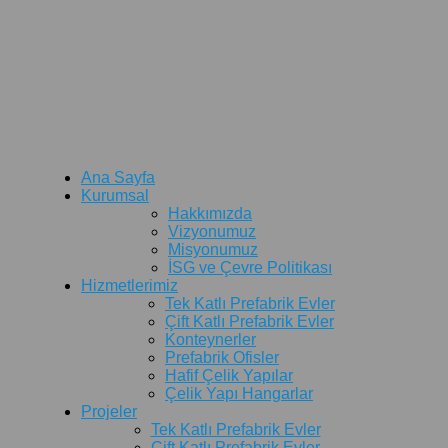
Ana Sayfa
Kurumsal
Hakkımızda
Vizyonumuz
Misyonumuz
İSG ve Çevre Politikası
Hizmetlerimiz
Tek Katlı Prefabrik Evler
Çift Katlı Prefabrik Evler
Konteynerler
Prefabrik Ofisler
Hafif Çelik Yapılar
Çelik Yapı Hangarlar
Projeler
Tek Katlı Prefabrik Evler
Çift Katlı Prefabrik Evler