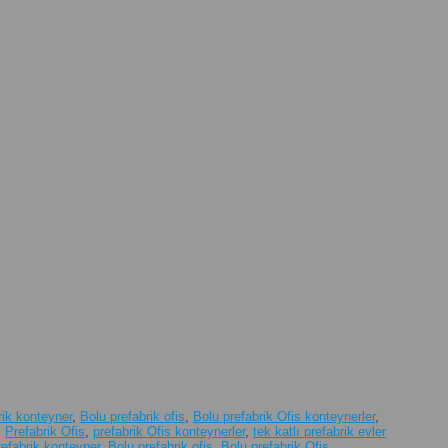
rik konteyner
,
Bolu prefabrik ofis
,
Bolu prefabrik Ofis konteynerler
,
,
Prefabrik Ofis
,
prefabrik Ofis konteynerler
,
tek katlı prefabrik evler
refabrik konteyner
,
Bolu prefabrik ofis
,
Bolu prefabrik Ofis