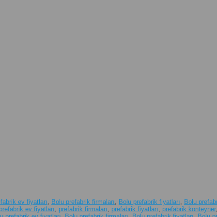
fabrik ev fiyatları
,
Bolu prefabrik firmaları
,
Bolu prefabrik fiyatları
,
Bolu prefab
prefabrik ev fiyatları
,
prefabrik firmaları
,
prefabrik fiyatları
,
prefabrik konteyner
u prefabrik ev fiyatları
,
Bolu prefabrik firmaları
,
Bolu prefabrik fiyatları
,
Bolu p