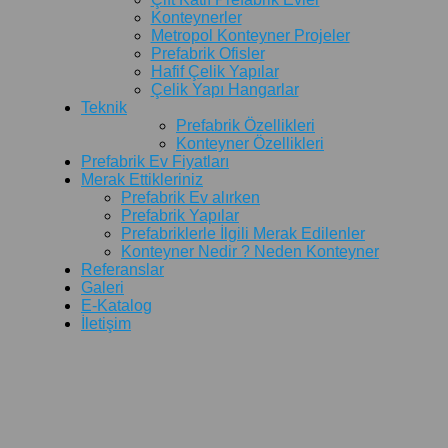
Konteynerler
Metropol Konteyner Projeler
Prefabrik Ofisler
Hafif Çelik Yapılar
Çelik Yapı Hangarlar
Teknik
Prefabrik Özellikleri
Konteyner Özellikleri
Prefabrik Ev Fiyatları
Merak Ettikleriniz
Prefabrik Ev alırken
Prefabrik Yapılar
Prefabriklerle İlgili Merak Edilenler
Konteyner Nedir ? Neden Konteyner
Referanslar
Galeri
E-Katalog
İletişim