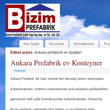
Ana Sayfa
Kurumsal
Hizmetlerimiz
Pro
Etiket arşivi:
Ankara prefabrik ev fiyatları
Ankara Prefabrik ev Konteyner
Haberler
Ankara Prefabrik tek katlı evlerde ileri teknoloji üretim ekipmanları
kullanılmaktadır, roolform makinalarında özel kalıplarla şekillendirilen
galvanizler hafif çelik kontrüksiyonlar kullanılmaktadır. Ankara’da
Bizim prefabrik sektördeki bilgi birikim ve tecrübelerini farklı