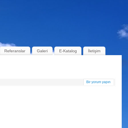
Referanslar
Galeri
E-Katalog
İletişim
Bir yorum yapın