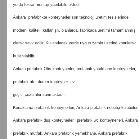
yerde tekrar montajı yapılabilmektedir.
Ankara prefabrikte konteynerler son teknoloji üretim tesislerinde
modern, kaliteli, kullanışlı, planlarda, fabrikada üretimi tamamlanmış
olarak sevk edilir. Kullanılacak yerde uygun zemin üzerine konularak
kullanılabilir.
Ankara prefabrik Ofis konteynerler, prefabrik yatakhane konteynerler,
prefabrik afet durum konteyner ev
geçici çözümler sunmaktadır.
Konaklama prefabrik konteynerleri, Ankara prefabrik nöbetçi kulübeleri
Ankara prefabrik duş konteynerleri, prefabrik wc konteynerleri, Ankara
prefabrik mutfak, Ankara prefabrik yemekhane, Ankara prefabrik