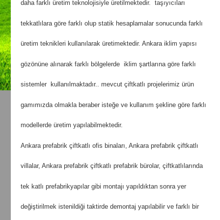
daha farklı üretim teknolojisiyle üretilmektedir. taşıyıcıları
tekkatlılara göre farklı olup statik hesaplamalar sonucunda farklı
üretim teknikleri kullanılarak üretimektedir. Ankara iklim yapısı
gözönüne alınarak farklı bölgelerde iklim şartlarına göre farklı
sistemler kullanılmaktadır.. mevcut çiftkatlı projelerimiz ürün
gamımızda olmakla beraber isteğe ve kullanım şekline göre farklı
modellerde üretim yapılabilmektedir.
Ankara prefabrik çiftkatlı ofis binaları, Ankara prefabrik çiftkatlı
villalar, Ankara prefabrik çiftkatlı prefabrik bürolar, çiftkatlılarında
tek katlı prefabrikyapılar gibi montajı yapıldıktan sonra yer
değiştirilmek istenildiği taktirde demontaj yapılabilir ve farklı bir