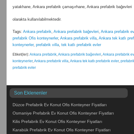
yatakhane, Ankara prefabrik çamaşırhane, Ankara prefabrik bağevleri
olarakta kullanılabilmektedir.
Tags:
Ankara prefabrik
,
Ankara prefabrik bağevleri
,
Ankara prefabrik e
prefabrik Ofis konteynerler
,
Ankara prefabrik villa
,
Ankara tek katlı pref
konteynerler
,
prefabrik villa
,
tek katlı prefabrik evler
Etiket(ler):
Ankara prefabrik
,
Ankara prefabrik bağevleri
,
Ankara prefabrik ev
konteynerler
,
Ankara prefabrik villa
,
Ankara tek katlı prefabrik evler
,
prefabri
prefabrik evler
Son Eklenenler
Düzce Prefabrik Ev Konut Ofis Konteyner Fiyatları
Osmaniye Prefabrik Ev Konut Ofis Konteyner Fiyatları
Kilis Prefabrik Ev Konut Ofis Konteyner Fiyatları
Karabük Prefabrik Ev Konut Ofis Konteyner Fiyatları