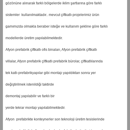
gözönüne alınarak farklı bölgelerde iklim şartlarına göre farklı
sistemler kullanılmaktadır.. mevcut çiftkatlı projelerimiz ürün
gamımızda olmakla beraber isteğe ve kullanım şekline göre farklı
modellerde üretim yapılabilmektedir.
Afyon prefabrik çiftkatlı ofis binaları, Afyon prefabrik çiftkatlı
villalar, Afyon prefabrik çiftkatlı prefabrik bürolar, çiftkatlılarında
tek katlı prefabrikyapılar gibi montajı yapıldıktan sonra yer
değiştirilmek istenildiği taktirde
demontaj yapılabilir ve farklı bir
yerde tekrar montajı yapılabilmektedir.
Afyon prefabrikte konteynerler son teknoloji üretim tesislerinde