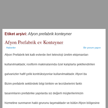
Etiket arşivi:
Afyon prefabrik konteyner
Afyon Prefabrik ev Konteyner
Haberler
Bir yorum yapın
Afyon Prefabrik tek katlı evlerde ileri teknoloji üretim ekipmanları
kullanılmaktadır, roolform makinalarında özel kalıplarla şekillendirilen
galvanizler hafif çelik kontrüksiyonlar kullanılmaktadır. Afyon’da
Bizim prefabrik sektördeki bilgi birikim ve tecrübelerini farklı
tasarımlarını prefabrike yapılarda siz değerli müşterilerimizin
hizmetine sunmanın haklı grurunu taşımaktadır ve bütün Afyon bölgesine