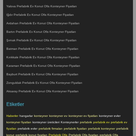
Yalova Prefabrik Ev Konut Ofis Konteyner Fiyatları
Iğdır Prefabrik Ev Konut Ofis Konteyner Fiyatları
Ardahan Prefabrik Ev Konut Ofis Konteyner Fiyatları
Bartın Prefabrik Ev Konut Ofis Konteyner Fiyatları
Şırnak Prefabrik Ev Konut Ofis Konteyner Fiyatları
Batman Prefabrik Ev Konut Ofis Konteyner Fiyatları
Kırıkkale Prefabrik Ev Konut Ofis Konteyner Fiyatları
Karaman Prefabrik Ev Konut Ofis Konteyner Fiyatları
Bayburt Prefabrik Ev Konut Ofis Konteyner Fiyatları
Zonguldak Prefabrik Ev Konut Ofis Konteyner Fiyatları
Aksaray Prefabrik Ev Konut Ofis Konteyner Fiyatları
Etiketler
Haberler
hangarlar
konteyner
konteyner ev
konteyner ev fiyatları
konteyner evler
konteyner fiyatları
konteyner üreticileri
Konteynerler
prefabrik
prefabrik ev
prefabrik ev
fiyatları
prefabrik evler
prefabrik firmaları
prefabrik fiyatları
prefabrik konteyner
prefabrik
konut
prefabrik konut fiyatları
Prefabrik Ofis
Prefabrik Ofis fiyatları
prefabrik Ofis