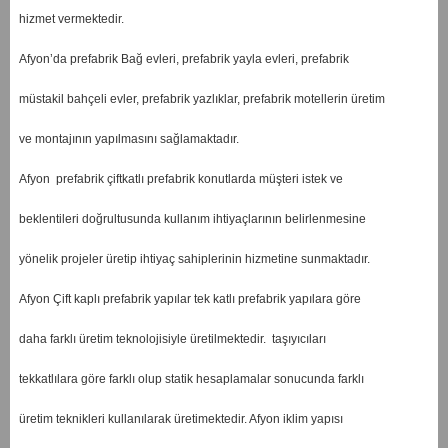
hizmet vermektedir.
Afyon’da prefabrik Bağ evleri, prefabrik yayla evleri, prefabrik
müstakil bahçeli evler, prefabrik yazlıklar, prefabrik motellerin üretim
ve montajının yapılmasını sağlamaktadır.
Afyon prefabrik çiftkatlı prefabrik konutlarda müşteri istek ve
beklentileri doğrultusunda kullanım ihtiyaçlarının belirlenmesine
yönelik projeler üretip ihtiyaç sahiplerinin hizmetine sunmaktadır.
Afyon Çift kaplı prefabrik yapılar tek katlı prefabrik yapılara göre
daha farklı üretim teknolojisiyle üretilmektedir. taşıyıcıları
tekkatlılara göre farklı olup statik hesaplamalar sonucunda farklı
üretim teknikleri kullanılarak üretimektedir. Afyon iklim yapısı