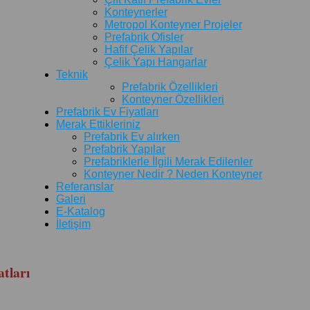
Konteynerler
Metropol Konteyner Projeler
Prefabrik Ofisler
Hafif Çelik Yapılar
Çelik Yapı Hangarlar
Teknik
Prefabrik Özellikleri
Konteyner Özellikleri
Prefabrik Ev Fiyatları
Merak Ettikleriniz
Prefabrik Ev alırken
Prefabrik Yapılar
Prefabriklerle İlgili Merak Edilenler
Konteyner Nedir ? Neden Konteyner
Referanslar
Galeri
E-Katalog
İletişim
tları