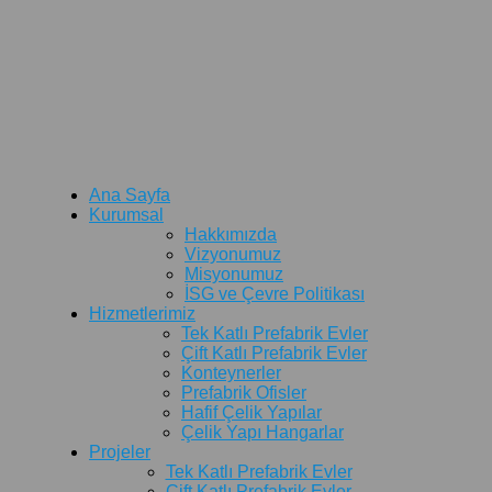
Ana Sayfa
Kurumsal
Hakkımızda
Vizyonumuz
Misyonumuz
İSG ve Çevre Politikası
Hizmetlerimiz
Tek Katlı Prefabrik Evler
Çift Katlı Prefabrik Evler
Konteynerler
Prefabrik Ofisler
Hafif Çelik Yapılar
Çelik Yapı Hangarlar
Projeler
Tek Katlı Prefabrik Evler
Çift Katlı Prefabrik Evler