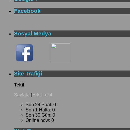
Facebook
Sosyal Medya
Site Trafiği
Tekil
Sayfalar
|
Hits
|
Tekil
Son 24 Saat:
0
Son 1 Hafta:
0
Son 30 Gün:
0
Online now: 0