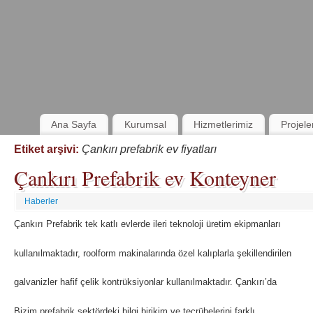
Ana Sayfa
Kurumsal
Hizmetlerimiz
Projele
Etiket arşivi:
Çankırı prefabrik ev fiyatları
Çankırı Prefabrik ev Konteyner
Haberler
Çankırı Prefabrik tek katlı evlerde ileri teknoloji üretim ekipmanları
kullanılmaktadır, roolform makinalarında özel kalıplarla şekillendirilen
galvanizler hafif çelik kontrüksiyonlar kullanılmaktadır. Çankırı’da
Bizim prefabrik sektördeki bilgi birikim ve tecrübelerini farklı