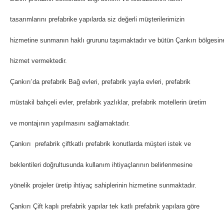
tasarımlarını prefabrike yapılarda siz değerli müşterilerimizin
hizmetine sunmanın haklı grurunu taşımaktadır ve bütün Çankırı bölgesin
hizmet vermektedir.
Çankırı’da prefabrik Bağ evleri, prefabrik yayla evleri, prefabrik
müstakil bahçeli evler, prefabrik yazlıklar, prefabrik motellerin üretim
ve montajının yapılmasını sağlamaktadır.
Çankırı prefabrik çiftkatlı prefabrik konutlarda müşteri istek ve
beklentileri doğrultusunda kullanım ihtiyaçlarının belirlenmesine
yönelik projeler üretip ihtiyaç sahiplerinin hizmetine sunmaktadır.
Çankırı Çift kaplı prefabrik yapılar tek katlı prefabrik yapılara göre