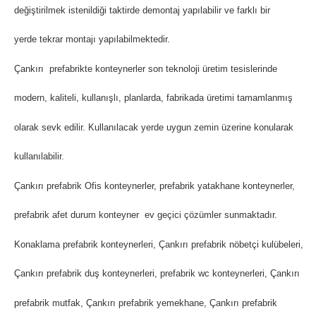
değiştirilmek istenildiği taktirde demontaj yapılabilir ve farklı bir
yerde tekrar montajı yapılabilmektedir.
Çankırı prefabrikte konteynerler son teknoloji üretim tesislerinde
modern, kaliteli, kullanışlı, planlarda, fabrikada üretimi tamamlanmış
olarak sevk edilir. Kullanılacak yerde uygun zemin üzerine konularak
kullanılabilir.
Çankırı prefabrik Ofis konteynerler, prefabrik yatakhane konteynerler,
prefabrik afet durum konteyner ev geçici çözümler sunmaktadır.
Konaklama prefabrik konteynerleri, Çankırı prefabrik nöbetçi kulübeleri,
Çankırı prefabrik duş konteynerleri, prefabrik wc konteynerleri, Çankırı
prefabrik mutfak, Çankırı prefabrik yemekhane, Çankırı prefabrik