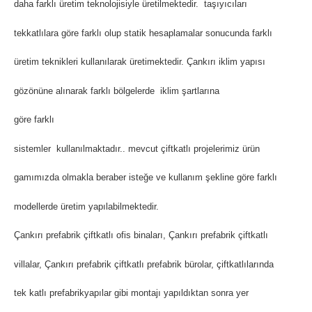
daha farklı üretim teknolojisiyle üretilmektedir. taşıyıcıları
tekkatlılara göre farklı olup statik hesaplamalar sonucunda farklı
üretim teknikleri kullanılarak üretimektedir. Çankırı iklim yapısı
gözönüne alınarak farklı bölgelerde iklim şartlarına
göre farklı
sistemler kullanılmaktadır.. mevcut çiftkatlı projelerimiz ürün
gamımızda olmakla beraber isteğe ve kullanım şekline göre farklı
modellerde üretim yapılabilmektedir.
Çankırı prefabrik çiftkatlı ofis binaları, Çankırı prefabrik çiftkatlı
villalar, Çankırı prefabrik çiftkatlı prefabrik bürolar, çiftkatlılarında
tek katlı prefabrikyapılar gibi montajı yapıldıktan sonra yer