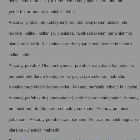
değiştirilmek istenildiği taktirde demontaj yapılabilir ve farklı bir
yerde tekrar montajı yapılabilmektedir.
Aksaray prefabrikte konteynerler son teknoloji üretim tesislerinde
modern, kaliteli, kullanışlı, planlarda, fabrikada üretimi tamamlanmış
olarak sevk edilir. Kullanılacak yerde uygun zemin üzerine konularak
kullanılabilir.
Aksaray prefabrik Ofis konteynerler, prefabrik yatakhane konteynerler,
prefabrik afet durum konteyner ev geçici çözümler sunmaktadır.
Konaklama prefabrik konteynerleri, Aksaray prefabrik nöbetçi kulübeleri,
Aksaray prefabrik duş konteynerleri, prefabrik wc konteynerleri, Aksaray
prefabrik mutfak, Aksaray prefabrik yemekhane, Aksaray prefabrik
yatakhane, Aksaray prefabrik çamaşırhane, Aksaray prefabrik bağevleri
olarakta kullanılabilmektedir.