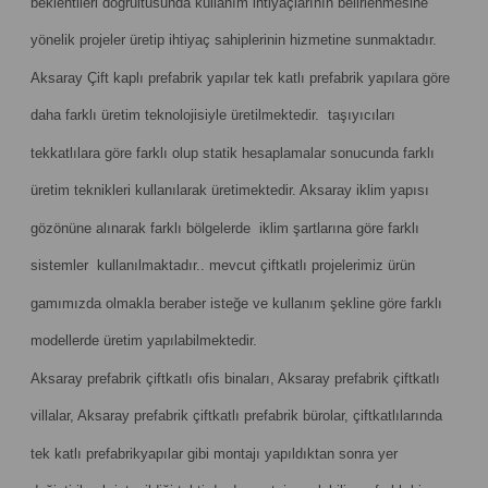
beklentileri doğrultusunda kullanım ihtiyaçlarının belirlenmesine
yönelik projeler üretip ihtiyaç sahiplerinin hizmetine sunmaktadır.
Aksaray Çift kaplı prefabrik yapılar tek katlı prefabrik yapılara göre
daha farklı üretim teknolojisiyle üretilmektedir. taşıyıcıları
tekkatlılara göre farklı olup statik hesaplamalar sonucunda farklı
üretim teknikleri kullanılarak üretimektedir. Aksaray iklim yapısı
gözönüne alınarak farklı bölgelerde iklim şartlarına göre farklı
sistemler kullanılmaktadır.. mevcut çiftkatlı projelerimiz ürün
gamımızda olmakla beraber isteğe ve kullanım şekline göre farklı
modellerde üretim yapılabilmektedir.
Aksaray prefabrik çiftkatlı ofis binaları, Aksaray prefabrik çiftkatlı
villalar, Aksaray prefabrik çiftkatlı prefabrik bürolar, çiftkatlılarında
tek katlı prefabrikyapılar gibi montajı yapıldıktan sonra yer