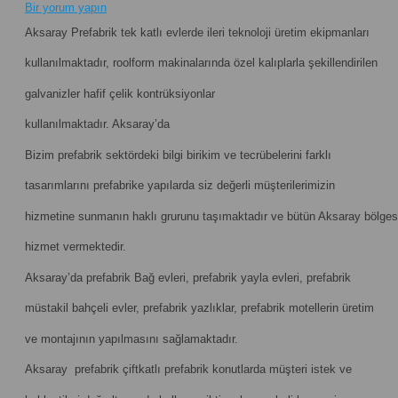
Bir yorum yapın
Aksaray Prefabrik tek katlı evlerde ileri teknoloji üretim ekipmanları
kullanılmaktadır, roolform makinalarında özel kalıplarla şekillendirilen
galvanizler hafif çelik kontrüksiyonlar
kullanılmaktadır. Aksaray’da
Bizim prefabrik sektördeki bilgi birikim ve tecrübelerini farklı
tasarımlarını prefabrike yapılarda siz değerli müşterilerimizin
hizmetine sunmanın haklı grurunu taşımaktadır ve bütün Aksaray bölges
hizmet vermektedir.
Aksaray’da prefabrik Bağ evleri, prefabrik yayla evleri, prefabrik
müstakil bahçeli evler, prefabrik yazlıklar, prefabrik motellerin üretim
ve montajının yapılmasını sağlamaktadır.
Aksaray prefabrik çiftkatlı prefabrik konutlarda müşteri istek ve