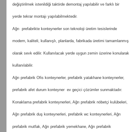
değiştirilmek istenildiği taktirde demontaj yapılabilir ve farklı bir
yerde tekrar montajı yapılabilmektedir.
Ağrı prefabrikte konteynerler son teknoloji üretim tesislerinde
modern, kaliteli, kullanışlı, planlarda, fabrikada üretimi tamamlanmış
olarak sevk edilir. Kullanılacak yerde uygun zemin üzerine konularak
kullanılabilir.
Ağrı prefabrik Ofis konteynerler, prefabrik yatakhane konteynerler,
prefabrik afet durum konteyner ev geçici çözümler sunmaktadır.
Konaklama prefabrik konteynerleri, Ağrı prefabrik nöbetçi kulübeleri,
Ağrı prefabrik duş konteynerleri, prefabrik wc konteynerleri, Ağrı
prefabrik mutfak, Ağrı prefabrik yemekhane, Ağrı prefabrik