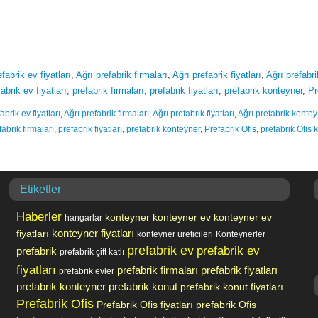
fabrik ev fiyatları
,
Ağrı prefabrik firmaları
,
Ağrı prefabrik fiyatları
,
Ağrı prefabr
abrik ev fiyatları
,
prefabrik firmaları
,
prefabrik fiyatları
,
prefabrik konteyner
,
Pr
abrik ev fiyatları
,
Ağrı prefabrik firmaları
,
Ağrı prefabrik fiyatları
,
Ağrı prefabrik kontey
fabrik firmaları
,
prefabrik fiyatları
,
prefabrik konteyner
,
Prefabrik Ofis
,
prefabrik Ofis 
Etiketler
Haberler
konteyner
konteyner ev
konteyner ev
hangarlar
fiyatları
konteyner fiyatları
konteyner üreticileri
Konteynerler
prefabrik ev
prefabrik ev
prefabrik
prefabrik çift katlı
fiyatları
prefabrik firmaları
prefabrik fiyatları
prefabrik evler
prefabrik konteyner
prefabrik konut
prefabrik konut fiyatları
Prefabrik Ofis
Prefabrik Ofis fiyatları
prefabrik Ofis