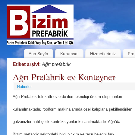
Ana Sayfa
Kurumsal
Hizmetlerimiz
Pro
Etiket arşivi:
Ağrı prefabrik
Ağrı Prefabrik ev Konteyner
Haberler
Ağrı Prefabrik tek katlı evlerde ileri teknoloji üretim ekipmanları
kullanılmaktadır, roolform makinalarında özel kalıplarla şekillendirilen
galvanizler hafif çelik kontrüksiyonlar kullanılmaktadır. Ağrı’da
Bizim prefabrik sektördeki bilgi birikim ve tecrübelerini farklı