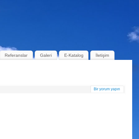
Referanslar
Galeri
E-Katalog
İletişim
Bir yorum yapın