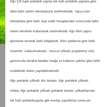
Ağrı Çift kaplı prefabrik yapılar tek katlı prefabrik yapılara göre
daha farklı üretim teknolojisiyle üretilmektedir. taşıyıcıları
tekkatlılara göre farklı olup statik hesaplamalar sonucunda farklı
üretim teknikleri kullanılarak üretimektedir. Ağrı iklim yapısı
gözönüne alınarak farklı bölgelerde iklim şartlarına göre farklı
sistemler kullanılmaktadır.. mevcut çiftkatlı projelerimiz ürün
gamımızda olmakla beraber isteğe ve kullanım şekline göre farklı
modellerde üretim yapılabilmektedir.
Ağrı prefabrik çiftkatlı ofis binaları, Ağrı prefabrik çiftkatlı
villalar, Ağrı prefabrik çiftkatlı prefabrik bürolar, çiftkatlılarında
tek katlı prefabrikyapılar gibi montajı yapıldıktan sonra yer