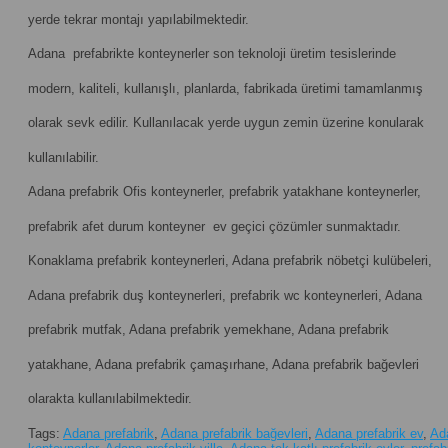
yerde tekrar montajı yapılabilmektedir.
Adana prefabrikte konteynerler son teknoloji üretim tesislerinde
modern, kaliteli, kullanışlı, planlarda, fabrikada üretimi tamamlanmış
olarak sevk edilir. Kullanılacak yerde uygun zemin üzerine konularak
kullanılabilir.
Adana prefabrik Ofis konteynerler, prefabrik yatakhane konteynerler,
prefabrik afet durum konteyner ev geçici çözümler sunmaktadır.
Konaklama prefabrik konteynerleri, Adana prefabrik nöbetçi kulübeleri,
Adana prefabrik duş konteynerleri, prefabrik wc konteynerleri, Adana
prefabrik mutfak, Adana prefabrik yemekhane, Adana prefabrik
yatakhane, Adana prefabrik çamaşırhane, Adana prefabrik bağevleri
olarakta kullanılabilmektedir.
Tags:
Adana prefabrik
,
Adana prefabrik bağevleri
,
Adana prefabrik ev
,
Ada