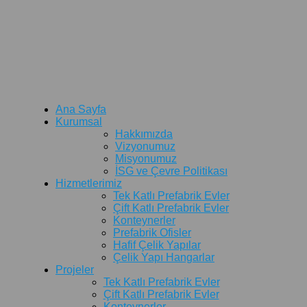
Ana Sayfa
Kurumsal
Hakkımızda
Vizyonumuz
Misyonumuz
İSG ve Çevre Politikası
Hizmetlerimiz
Tek Katlı Prefabrik Evler
Çift Katlı Prefabrik Evler
Konteynerler
Prefabrik Ofisler
Hafif Çelik Yapılar
Çelik Yapı Hangarlar
Projeler
Tek Katlı Prefabrik Evler
Çift Katlı Prefabrik Evler
Konteynerler