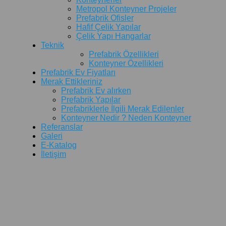
Metropol Konteyner Projeler
Prefabrik Ofisler
Hafif Çelik Yapılar
Çelik Yapı Hangarlar
Teknik
Prefabrik Özellikleri
Konteyner Özellikleri
Prefabrik Ev Fiyatları
Merak Ettikleriniz
Prefabrik Ev alırken
Prefabrik Yapılar
Prefabriklerle İlgili Merak Edilenler
Konteyner Nedir ? Neden Konteyner
Referanslar
Galeri
E-Katalog
İletişim