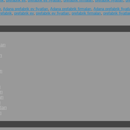
rik
,
prefabrik ev
,
prefabrik ev fiyatları
,
prefabrik firmaları
,
prefabrik fiyatları
,
pr
v
,
Adana prefabrik ev fiyatları
,
Adana prefabrik firmaları
,
Adana prefabrik fiyatl
refabrik
,
prefabrik ev
,
prefabrik ev fiyatları
,
prefabrik firmaları
,
prefabrik fiyatlar
arı
ı
rı
ı
rı
rı
ı
ları
ı