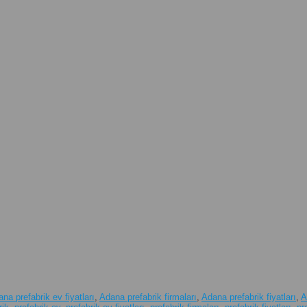
na prefabrik ev fiyatları
,
Adana prefabrik firmaları
,
Adana prefabrik fiyatları
,
A