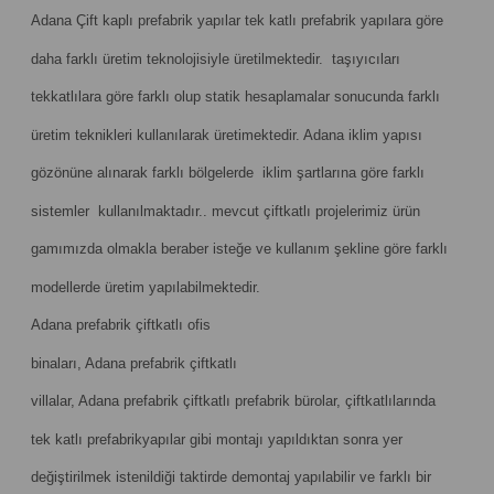
Adana Çift kaplı prefabrik yapılar tek katlı prefabrik yapılara göre
daha farklı üretim teknolojisiyle üretilmektedir. taşıyıcıları
tekkatlılara göre farklı olup statik hesaplamalar sonucunda farklı
üretim teknikleri kullanılarak üretimektedir. Adana iklim yapısı
gözönüne alınarak farklı bölgelerde iklim şartlarına göre farklı
sistemler kullanılmaktadır.. mevcut çiftkatlı projelerimiz ürün
gamımızda olmakla beraber isteğe ve kullanım şekline göre farklı
modellerde üretim yapılabilmektedir.
Adana prefabrik çiftkatlı ofis
binaları, Adana prefabrik çiftkatlı
villalar, Adana prefabrik çiftkatlı prefabrik bürolar, çiftkatlılarında
tek katlı prefabrikyapılar gibi montajı yapıldıktan sonra yer
değiştirilmek istenildiği taktirde demontaj yapılabilir ve farklı bir