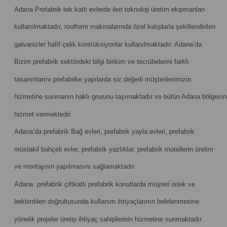
Adana Prefabrik tek katlı evlerde ileri teknoloji üretim ekipmanları
kullanılmaktadır, roolform makinalarında özel kalıplarla şekillendirilen
galvanizler hafif çelik kontrüksiyonlar kullanılmaktadır. Adana’da
Bizim prefabrik sektördeki bilgi birikim ve tecrübelerini farklı
tasarımlarını prefabrike yapılarda siz değerli müşterilerimizin
hizmetine sunmanın haklı grurunu taşımaktadır ve bütün Adana bölgesin
hizmet vermektedir.
Adana’da prefabrik Bağ evleri, prefabrik yayla evleri, prefabrik
müstakil bahçeli evler, prefabrik yazlıklar, prefabrik motellerin üretim
ve montajının yapılmasını sağlamaktadır.
Adana prefabrik çiftkatlı prefabrik konutlarda müşteri istek ve
beklentileri doğrultusunda kullanım ihtiyaçlarının belirlenmesine
yönelik projeler üretip ihtiyaç sahiplerinin hizmetine sunmaktadır.