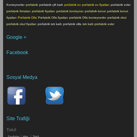
Konteynerler
prefabrik
prefabrik çift katlı
prefabrik ev
prefabrik ev fiyatları
prefabrik evler
prefabrik firmaları
prefabrik fiyatları
prefabrik konteyner
prefabrik konut
prefabrik konut
fiyatları
Prefabrik Ofis
Prefabrik Ofis fiyatları
prefabrik Ofis konteynerler
prefabrik okul
prefabrik okul fiyatları
prefabrik tek katlı
prefabrik villa
tek katlı prefabrik evler
Google +
Facebook
Sosyal Medya
Site Trafiği
Tekil
|
|
Sayfalar
Hits
Tekil