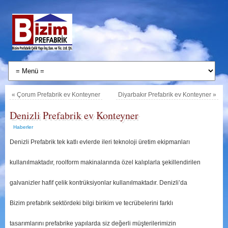
«
Çorum Prefabrik ev Konteyner
Diyarbakır Prefabrik ev Konteyner
»
Denizli Prefabrik ev Konteyner
Haberler
Denizli Prefabrik tek katlı evlerde ileri teknoloji üretim ekipmanları
kullanılmaktadır, roolform makinalarında özel kalıplarla şekillendirilen
galvanizler hafif çelik kontrüksiyonlar kullanılmaktadır. Denizli’da
Bizim prefabrik sektördeki bilgi birikim ve tecrübelerini farklı
tasarımlarını prefabrike yapılarda siz değerli müşterilerimizin