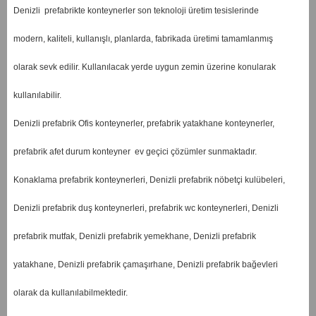
Denizli prefabrikte konteynerler son teknoloji üretim tesislerinde
modern, kaliteli, kullanışlı, planlarda, fabrikada üretimi tamamlanmış
olarak sevk edilir. Kullanılacak yerde uygun zemin üzerine konularak
kullanılabilir.
Denizli prefabrik Ofis konteynerler, prefabrik yatakhane konteynerler,
prefabrik afet durum konteyner ev geçici çözümler sunmaktadır.
Konaklama prefabrik konteynerleri, Denizli prefabrik nöbetçi kulübeleri,
Denizli prefabrik duş konteynerleri, prefabrik wc konteynerleri, Denizli
prefabrik mutfak, Denizli prefabrik yemekhane, Denizli prefabrik
yatakhane, Denizli prefabrik çamaşırhane, Denizli prefabrik bağevleri
olarak da kullanılabilmektedir.