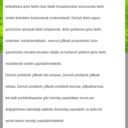
tekkatlılara göre farklı olup statik hesaplamalar sonucunda farklı
üretim teknikleri kullanılarak üretimektedir. Denizli iklim yapısı
gözönüne alınarak farklı bölgelerde iklim şartlarına göre farklı
sistemler kullanılmaktadır.. mevcut çiftkatlı projelerimiz ürün
gamımızda olmakla beraber isteğe ve kullanım şekline göre farklı
modellerde üretim yapılabilmektedir.
Denizli prefabrik çiftkatlı ofis binaları, Denizli prefabrik çiftkatlı
villalar, Denizli prefabrik çiftkatlı prefabrik bürolar, çiftkatlılarında
tek katlı prefabrikyapılar gibi montajı yapıldıktan sonra yer
değiştirilmek istenildiği taktirde demontaj yapılabilir ve farklı bir
yerde tekrar montajı yapılabilmektedir.