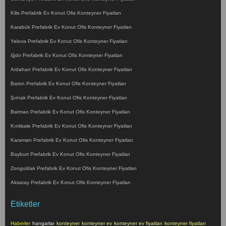
Kilis Prefabrik Ev Konut Ofis Konteyner Fiyatları
Karabük Prefabrik Ev Konut Ofis Konteyner Fiyatları
Yalova Prefabrik Ev Konut Ofis Konteyner Fiyatları
Iğdır Prefabrik Ev Konut Ofis Konteyner Fiyatları
Ardahan Prefabrik Ev Konut Ofis Konteyner Fiyatları
Bartın Prefabrik Ev Konut Ofis Konteyner Fiyatları
Şırnak Prefabrik Ev Konut Ofis Konteyner Fiyatları
Batman Prefabrik Ev Konut Ofis Konteyner Fiyatları
Kırıkkale Prefabrik Ev Konut Ofis Konteyner Fiyatları
Karaman Prefabrik Ev Konut Ofis Konteyner Fiyatları
Bayburt Prefabrik Ev Konut Ofis Konteyner Fiyatları
Zonguldak Prefabrik Ev Konut Ofis Konteyner Fiyatları
Aksaray Prefabrik Ev Konut Ofis Konteyner Fiyatları
Etiketler
Haberler
hangarlar
konteyner
konteyner ev
konteyner ev fiyatları
konteyner fiyatları