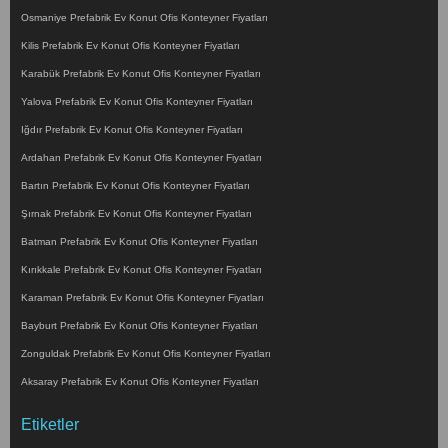
Osmaniye Prefabrik Ev Konut Ofis Konteyner Fiyatları
Kilis Prefabrik Ev Konut Ofis Konteyner Fiyatları
Karabük Prefabrik Ev Konut Ofis Konteyner Fiyatları
Yalova Prefabrik Ev Konut Ofis Konteyner Fiyatları
Iğdır Prefabrik Ev Konut Ofis Konteyner Fiyatları
Ardahan Prefabrik Ev Konut Ofis Konteyner Fiyatları
Bartın Prefabrik Ev Konut Ofis Konteyner Fiyatları
Şırnak Prefabrik Ev Konut Ofis Konteyner Fiyatları
Batman Prefabrik Ev Konut Ofis Konteyner Fiyatları
Kırıkkale Prefabrik Ev Konut Ofis Konteyner Fiyatları
Karaman Prefabrik Ev Konut Ofis Konteyner Fiyatları
Bayburt Prefabrik Ev Konut Ofis Konteyner Fiyatları
Zonguldak Prefabrik Ev Konut Ofis Konteyner Fiyatları
Aksaray Prefabrik Ev Konut Ofis Konteyner Fiyatları
Etiketler