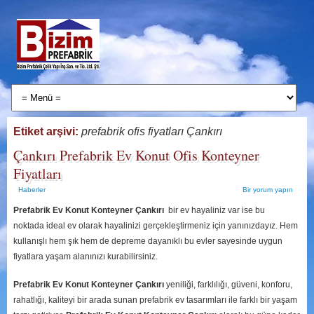
Etiket arşivi:
prefabrik ofis fiyatları Çankırı
Çankırı Prefabrik Ev Konut Ofis Konteyner
Fiyatları
Haberler
Bir yorum yapın
Prefabrik Ev Konut Konteyner Çankırı
bir ev hayaliniz var ise bu
noktada ideal ev olarak hayalinizi gerçekleştirmeniz için yanınızdayız. Hem
kullanışlı hem şık hem de depreme dayanıklı bu evler sayesinde uygun
fiyatlara yaşam alanınızı kurabilirsiniz.
Prefabrik Ev Konut Konteyner Çankırı
yeniliği, farklılığı, güveni, konforu,
rahatlığı, kaliteyi bir arada sunan prefabrik ev tasarımları ile farklı bir yaşam